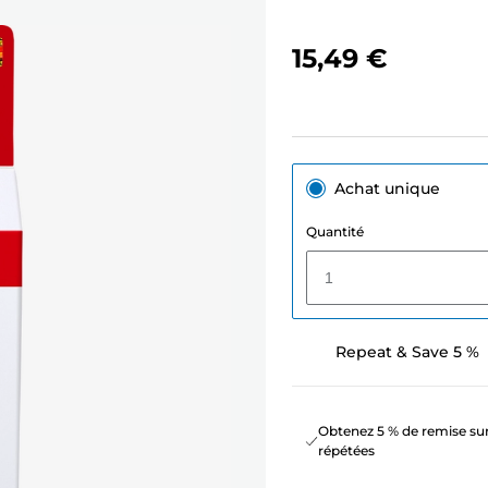
15,49 €
Achat unique
Quantité
1
Repeat & Save 5 %
Obtenez 5 % de remise sur
répétées