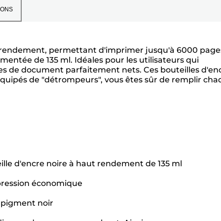
IONS
aut rendement, permettant d'imprimer jusqu'à 6000 page
tée de 135 ml. Idéales pour les utilisateurs qui
tes de document parfaitement nets. Ces bouteilles d'en
 équipés de "détrompeurs", vous êtes sûr de remplir ch
ille d'encre noire à haut rendement de 135 ml
mpression économique
 pigment noir