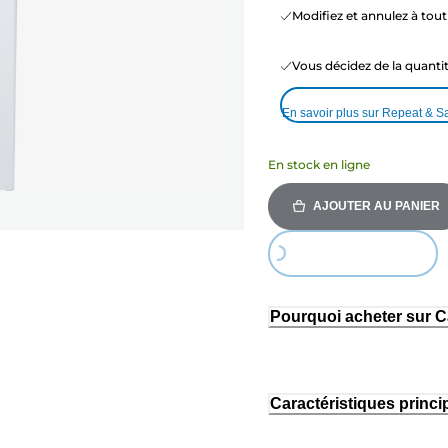
Modifiez et annulez à to
Vous décidez de la quant
En savoir plus sur Repeat & S
En stock en ligne
AJOUTER AU PANIER
Loading...
Pourquoi acheter sur 
Caractéristiques princi