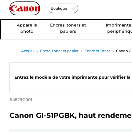
Boutique
Appareils
Encres, toners et
Imprimantes
photo
papiers
périphériq
Accueil
Encre, toner et papier
Encre et Toner
Canon GI
Entrez le modèle de votre imprimante pour vérifier la
#
4529C001
Canon GI-51PGBK, haut rendement,