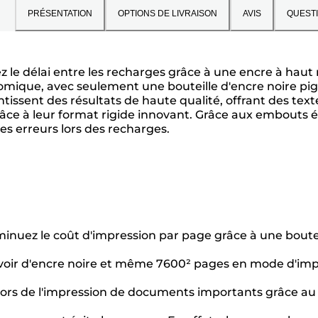
PRÉSENTATION
OPTIONS DE LIVRAISON
AVIS
QUEST
ez le délai entre les recharges grâce à une encre à h
ue, avec seulement une bouteille d'encre noire pigmen
issent des résultats de haute qualité, offrant des tex
râce à leur format rigide innovant. Grâce aux embouts
les erreurs lors des recharges.
iminuez le coût d'impression par page grâce à une boute
rvoir d'encre noire et même 7600² pages en mode d'i
lors de l'impression de documents importants grâce au