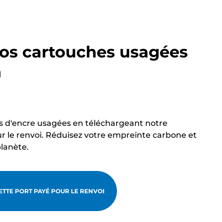
os cartouches usagées
n
s d'encre usagées en téléchargeant notre
r le renvoi. Réduisez votre empreinte carbone et
planète.
TTE PORT PAYÉ POUR LE RENVOI