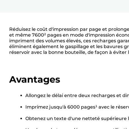
Réduisez le coût d'impression par page et prolong
et même 7600² pages en mode d'impression économiq
impriment des volumes élevés, ces recharges garant
éliminent également le gaspillage et les bavures g
réservoir avec la bonne bouteille, de façon à éviter 
Avantages
Allongez le délai entre deux recharges et d
Imprimez jusqu'à 6000 pages¹ avec le rése
Obtenez un texte d'une netteté supérieure 