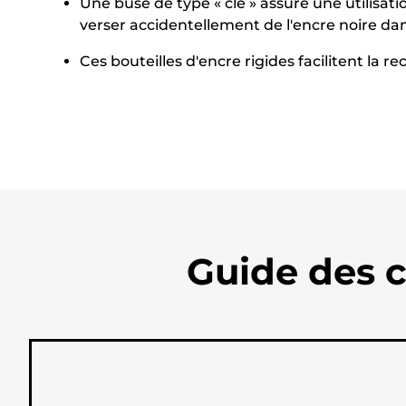
Une buse de type « clé » assure une utilisat
verser accidentellement de l'encre noire dan
Ces bouteilles d'encre rigides facilitent la r
Guide des c