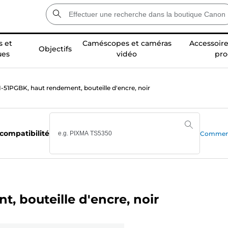
 et
Caméscopes et caméras
Accessoire
Objectifs
ues
vidéo
pro
-51PGBK, haut rendement, bouteille d'encre, noir
 compatibilité
Comment 
 bouteille d'encre, noir