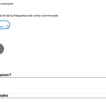
ut moment
ité et de la fréquence de votre commande
ave
Canon?
pales