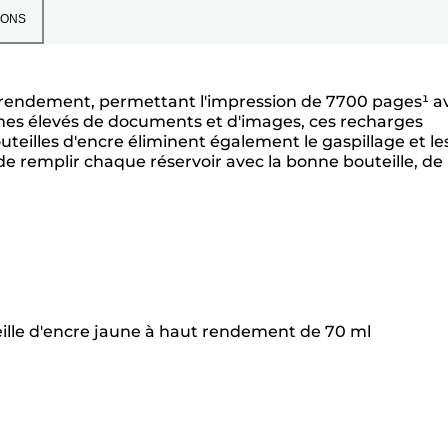
IONS
ut rendement, permettant l'impression de 7700 pages¹ a
umes élevés de documents et d'images, ces recharges
teilles d'encre éliminent également le gaspillage et le
e remplir chaque réservoir avec la bonne bouteille, de
eille d'encre jaune à haut rendement de 70 ml