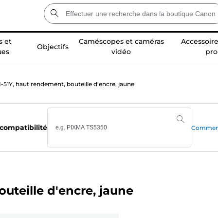
 et
Caméscopes et caméras
Accessoire
Objectifs
ues
vidéo
pro
-51Y, haut rendement, bouteille d'encre, jaune
 compatibilité
Comment 
uteille d'encre, jaune