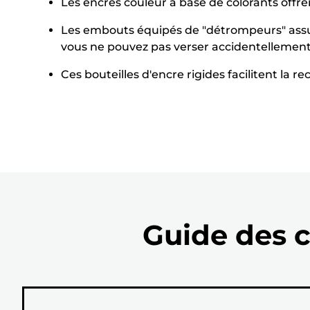
Les encres couleur à base de colorants offr
Les embouts équipés de "détrompeurs" assure
vous ne pouvez pas verser accidentellement 
Ces bouteilles d'encre rigides facilitent la r
Guide des c