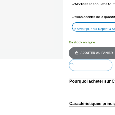
Modifiez et annulez à to
Vous décidez de la quant
En savoir plus sur Repeat & S
En stock en ligne
AJOUTER AU PANIER
Loading...
Pourquoi acheter sur 
Caractéristiques princi