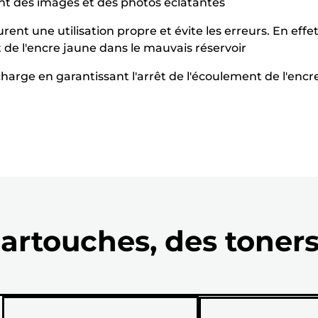
ent des images et des photos éclatantes
nt une utilisation propre et évite les erreurs. En effe
de l'encre jaune dans le mauvais réservoir
echarge en garantissant l'arrêt de l'écoulement de l'encre 
artouches, des toners