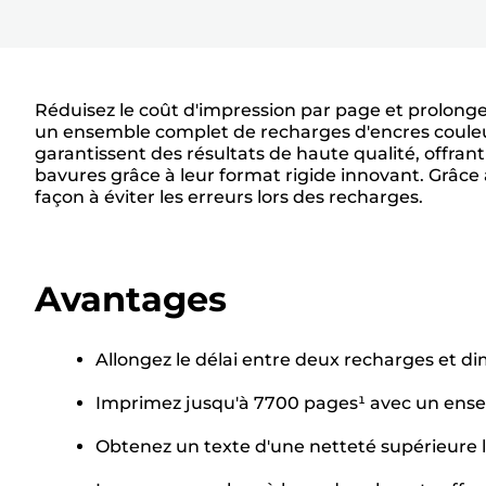
Réduisez le coût d'impression par page et prolong
un ensemble complet de recharges d'encres couleur
garantissent des résultats de haute qualité, offran
bavures grâce à leur format rigide innovant. Grâce
façon à éviter les erreurs lors des recharges.
Avantages
Allongez le délai entre deux recharges et d
Imprimez jusqu'à 7700 pages¹ avec un ense
Obtenez un texte d'une netteté supérieure 