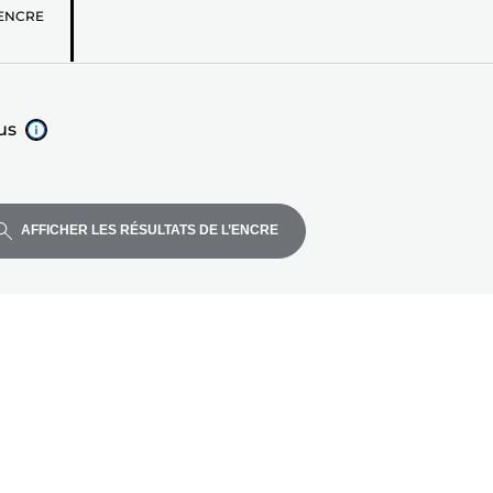
z
ENCRE
us
AFFICHER LES RÉSULTATS DE L’ENCRE