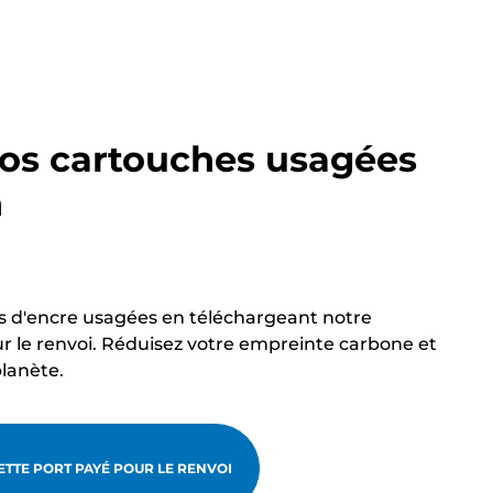
os cartouches usagées
n
s d'encre usagées en téléchargeant notre
r le renvoi. Réduisez votre empreinte carbone et
planète.
TTE PORT PAYÉ POUR LE RENVOI