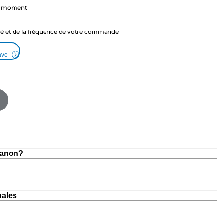
ut moment
ité et de la fréquence de votre commande
ave
Canon?
pales