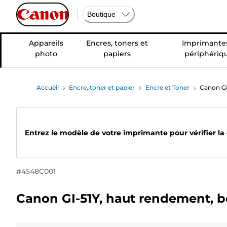
Boutique
Appareils
Encres, toners et
Imprimantes
photo
papiers
périphériq
Accueil
Encre, toner et papier
Encre et Toner
Canon GI
Entrez le modèle de votre imprimante pour vérifier la
#
4548C001
Canon GI-51Y, haut rendement, bo