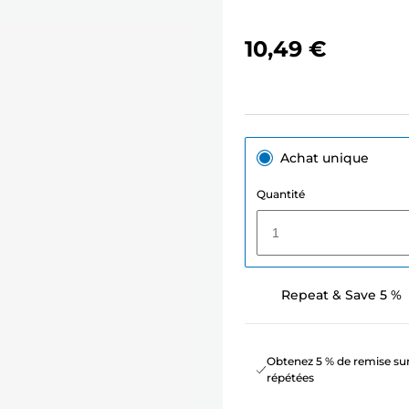
10,49 €
Achat unique
Quantité
1
Repeat & Save 5 %
Obtenez 5 % de remise sur
répétées