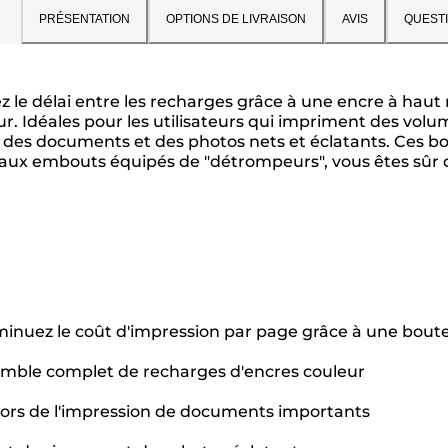
PRÉSENTATION
OPTIONS DE LIVRAISON
AVIS
QUEST
ez le délai entre les recharges grâce à une encre à ha
. Idéales pour les utilisateurs qui impriment des vol
t des documents et des photos nets et éclatants. Ces bou
 aux embouts équipés de "détrompeurs", vous êtes sûr d
iminuez le coût d'impression par page grâce à une bout
mble complet de recharges d'encres couleur
lors de l'impression de documents importants