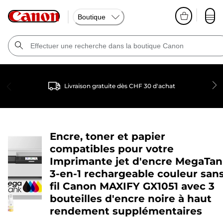
Boutique
Livraison gratuite dès CHF 30 d'achat
Encre, toner et papier
compatibles pour votre
Imprimante jet d'encre MegaTa
3-en-1 rechargeable couleur san
fil Canon MAXIFY GX1051 avec 3
bouteilles d'encre noire à haut
rendement supplémentaires