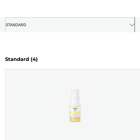
STANDARD
Standard
(4)