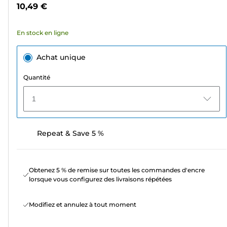
étoiles.
10,49 €
7
avis
En stock en ligne
Achat unique
Quantité
1
Repeat & Save 5 %
Obtenez 5 % de remise sur toutes les commandes d'encre
lorsque vous configurez des livraisons répétées
Modifiez et annulez à tout moment