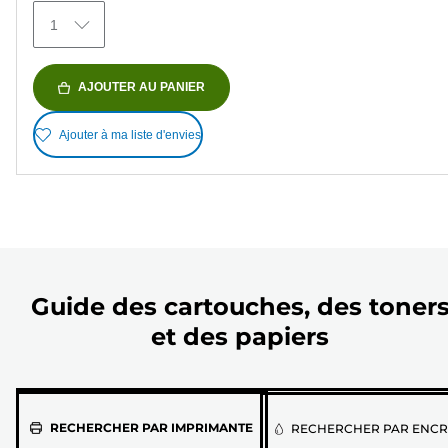
avis
1
AJOUTER AU PANIER
Ajouter à ma liste d'envies
Guide des cartouches, des toner
et des papiers
Sélectionnez
RECHERCHER PAR IMPRIMANTE
RECHERCHER PAR ENCR
votre