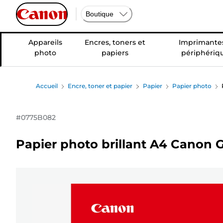
Boutique
Appareils
Encres, toners et
Imprimantes
photo
papiers
périphériq
Accueil
Encre, toner et papier
Papier
Papier photo
#
0775B082
Papier photo brillant A4 Canon GP