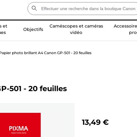
 et
Caméscopes et caméras
Accessoire
Objectifs
ues
vidéo
pro
Papier photo brillant A4 Canon GP-501 - 20 feuilles
-501 - 20 feuilles
13,49 €