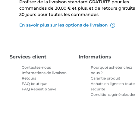
Profitez de la livraison standard GRATUITE pour les
commandes de 30,00 € et plus, et de retours gratuits
30 jours pour toutes les commandes
En savoir plus sur les options de livraison
Services client
Informations
Contactez-nous
Pourquoi acheter chez
Informations de livraison
nous ?
Retours
Garantie produit
FAQ boutique
Achats en ligne en toute
FAQ Repeat & Save
sécurité
Conditions générales de
promotions
Conditions générales
pour l'abonnement en
encre
Plan du site