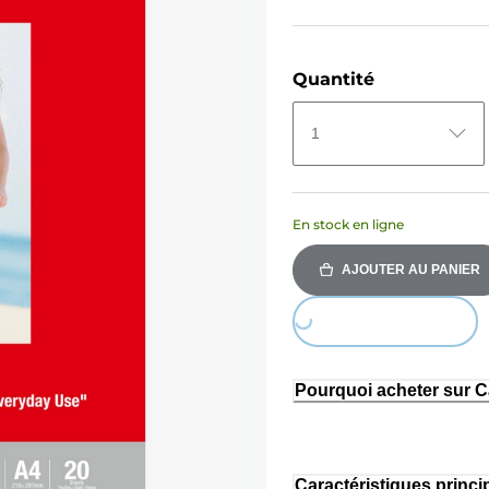
Quantité
1
En stock en ligne
AJOUTER AU PANIER
Loading...
Pourquoi acheter sur 
Caractéristiques princi