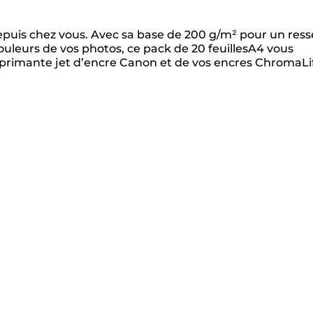
epuis chez vous. Avec sa base de 200 g/m² pour un ress
 couleurs de vos photos, ce pack de 20 feuillesA4 vous
 imprimante jet d’encre Canon et de vos encres ChromaLi