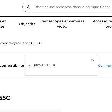
 et
Caméscopes et caméras
Accessoire
Objectifs
ues
vidéo
pro
e d'encre cyan Canon GI-55C
 compatibilité
Comment 
-55C