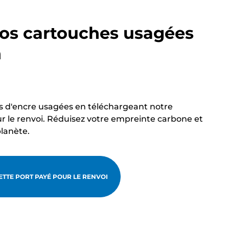
os cartouches usagées
n
s d'encre usagées en téléchargeant notre
r le renvoi. Réduisez votre empreinte carbone et
planète.
TTE PORT PAYÉ POUR LE RENVOI