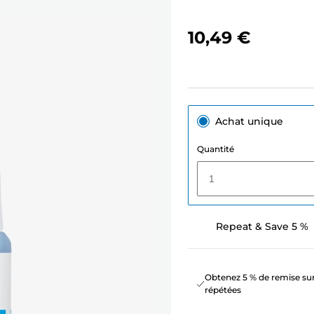
10,49 €
Achat unique
Quantité
1
Repeat & Save 5 %
Obtenez 5 % de remise sur
répétées