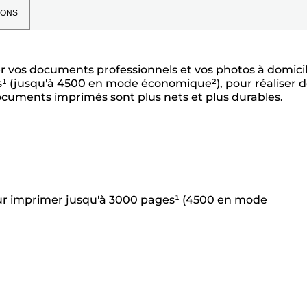
IONS
 vos documents professionnels et vos photos à domicil
s¹ (jusqu'à 4500 en mode économique²), pour réaliser 
documents imprimés sont plus nets et plus durables.
 pour imprimer jusqu'à 3000 pages¹ (4500 en mode