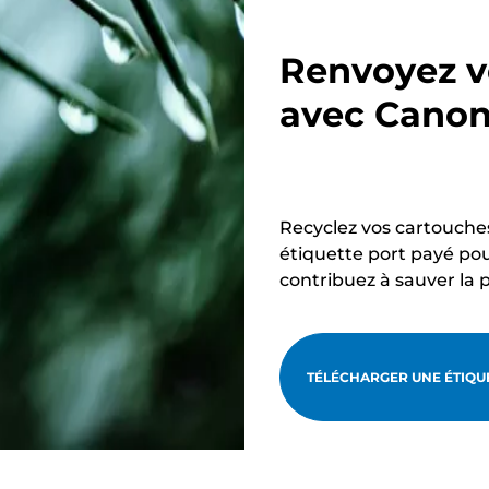
Renvoyez v
avec Cano
Recyclez vos cartouche
étiquette port payé pou
contribuez à sauver la 
TÉLÉCHARGER UNE ÉTIQUE