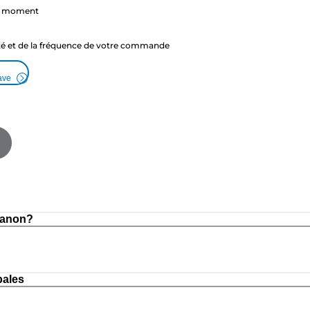
ut moment
ité et de la fréquence de votre commande
ave
Canon?
pales