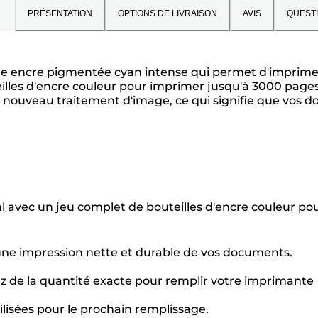
PRÉSENTATION
OPTIONS DE LIVRAISON
AVIS
QUEST
ne encre pigmentée cyan intense qui permet d'imprimer
eilles d'encre couleur pour imprimer jusqu'à 3000 page
u nouveau traitement d'image, ce qui signifie que vos 
0 ml avec un jeu complet de bouteilles d'encre couleur
une impression nette et durable de vos documents.
sez de la quantité exacte pour remplir votre imprimante
ilisées pour le prochain remplissage.