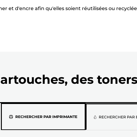
r et d'encre afin qu'elles soient réutilisées ou recyclées
artouches, des toners
Sélectionne
RECHERCHER PAR IMPRIMANTE
RECHERCHER PAR 
votre