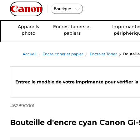
Boutique
Appareils
Encres, toners et
Imprimantes
photo
papiers
périphériq
Accueil
Encre, toner et papier
Encre et Toner
Bouteill
Entrez le modèle de votre imprimante pour vérifier la
#
6289C001
Bouteille d'encre cyan Canon GI