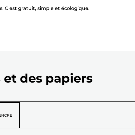
. C'est gratuit, simple et écologique.
 et des papiers
z
ENCRE