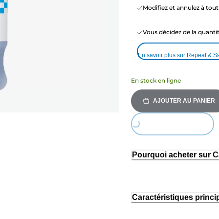
Modifiez et annulez à to
Vous décidez de la quant
En savoir plus sur Repeat & S
En stock en ligne
AJOUTER AU PANIER
Loading...
Pourquoi acheter sur 
Caractéristiques princi