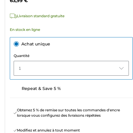
63,99 €
avis
Livraison standard gratuite
En stock en ligne
Achat unique
Quantité
1
Repeat & Save 5 %
Obtenez 5 % de remise sur toutes les commandes d'encre
lorsque vous configurez des livraisons répétées
Modifiez et annulez à tout moment