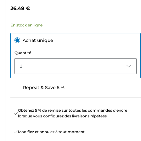
étoiles.
26,49 €
22
avis
En stock en ligne
Achat unique
Quantité
1
Repeat & Save 5 %
Obtenez 5 % de remise sur toutes les commandes d'encre
lorsque vous configurez des livraisons répétées
Modifiez et annulez à tout moment