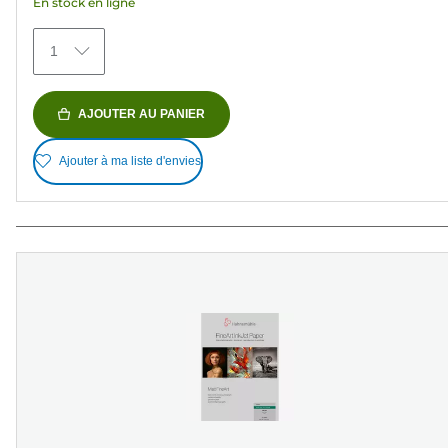
En stock en ligne
1
AJOUTER AU PANIER
Ajouter à ma liste d'envies