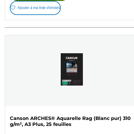
Ajouter à ma liste d'envies
Canson ARCHES® Aquarelle Rag (Blanc pur) 310
g/m², A3 Plus, 25 feuilles