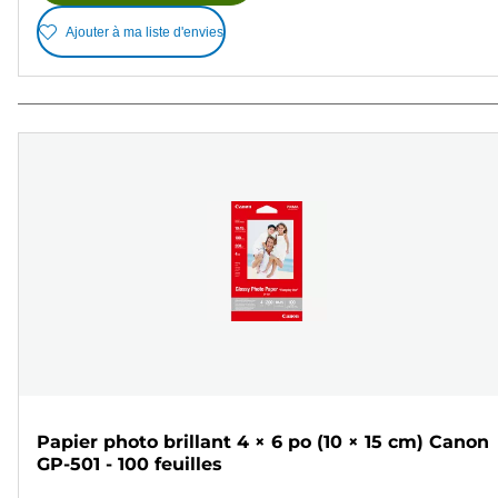
Ajouter à ma liste d'envies
Papier photo brillant 4 × 6 po (10 × 15 cm) Canon
GP-501 - 100 feuilles