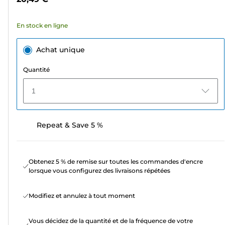
174
avis
En stock en ligne
Achat unique
Quantité
1
Repeat & Save 5 %
Obtenez 5 % de remise sur toutes les commandes d'encre
lorsque vous configurez des livraisons répétées
Modifiez et annulez à tout moment
Vous décidez de la quantité et de la fréquence de votre