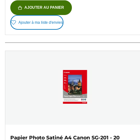
AJOUTER AU PANIER
Ajouter à ma liste d'envies
Papier Photo Satiné A4 Canon SG-201 - 20