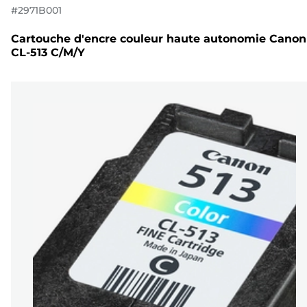
#
2971B001
Cartouche d'encre couleur haute autonomie Canon
CL-513 C/M/Y