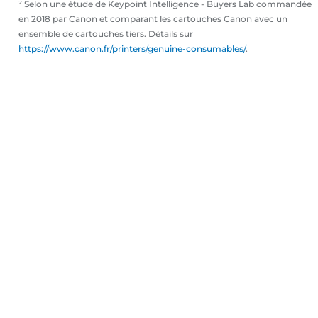
² Selon une étude de Keypoint Intelligence - Buyers Lab commandée
en 2018 par Canon et comparant les cartouches Canon avec un
ensemble de cartouches tiers. Détails sur
https://www.canon.fr/printers/genuine-consumables/
.