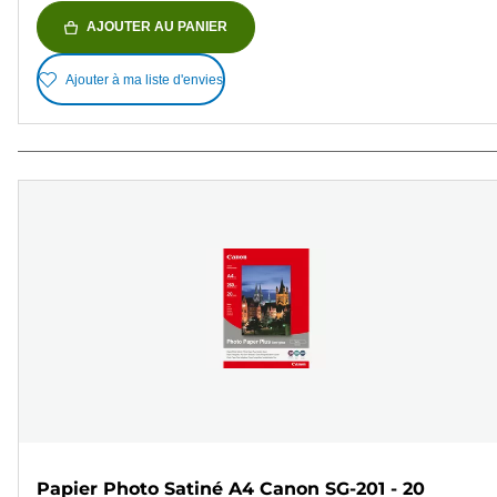
AJOUTER AU PANIER
Ajouter à ma liste d'envies
Papier Photo Satiné A4 Canon SG-201 - 20