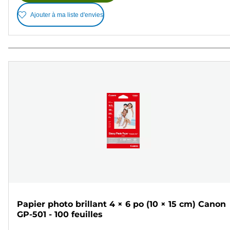
Ajouter à ma liste d'envies
Papier photo brillant 4 × 6 po (10 × 15 cm) Canon
GP-501 - 100 feuilles