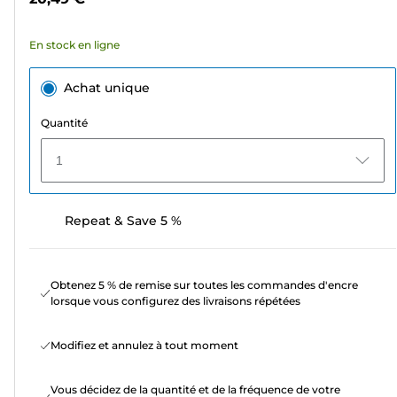
174
avis
En stock en ligne
Achat unique
Quantité
1
Repeat & Save 5 %
Obtenez 5 % de remise sur toutes les commandes d'encre
lorsque vous configurez des livraisons répétées
Modifiez et annulez à tout moment
Vous décidez de la quantité et de la fréquence de votre