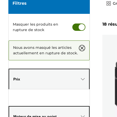
Filtres
Gr
18 rés
Masquer les produits en
rupture de stock
Nous avons masqué les articles
actuellement en rupture de stock.
Prix
Moteur de mise au point