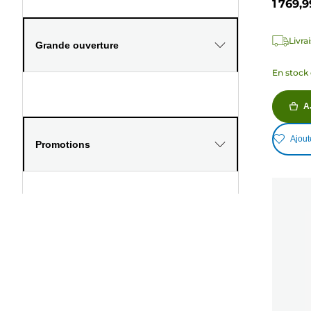
1 769,
Livra
Grande ouverture
En stock 
A
Ajout
Promotions