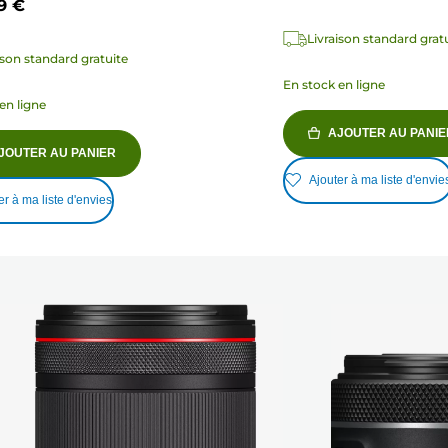
99 €
Livraison standard grat
ison standard gratuite
En stock en ligne
en ligne
AJOUTER AU PANIE
JOUTER AU PANIER
Ajouter à ma liste d'envie
er à ma liste d'envies