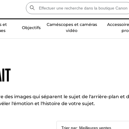
 et
Caméscopes et caméras
Accessoire
Objectifs
ues
vidéo
pro
it
ire des images qui séparent le sujet de l'arrière-plan 
ler l'émotion et l'histoire de votre sujet.