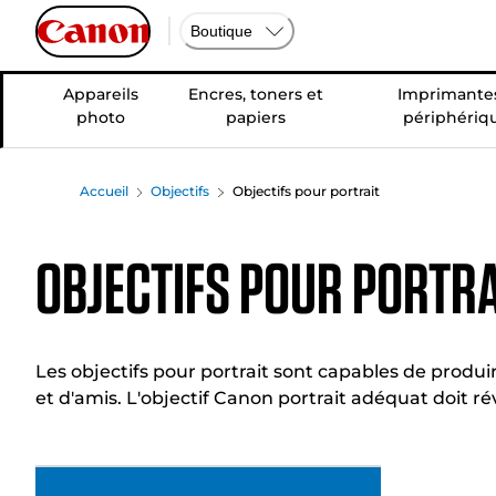
Boutique
Appareils
Encres, toners et
Imprimantes
photo
papiers
périphériq
Accueil
Objectifs
Objectifs pour portrait
Objectifs pour portra
Les objectifs pour portrait sont capables de produ
et d'amis. L'objectif Canon portrait adéquat doit révé