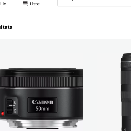
ille
Liste
ultats