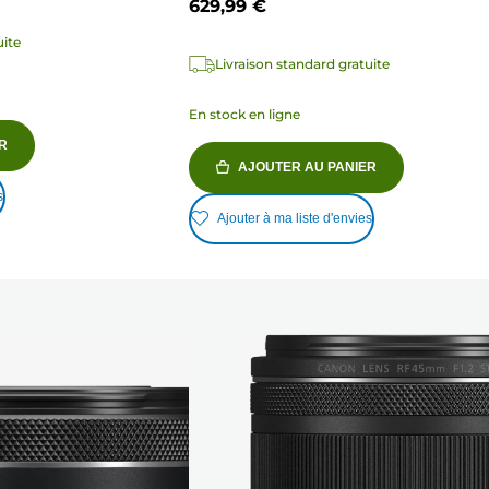
629,99 €
uite
Livraison standard gratuite
En stock en ligne
R
AJOUTER AU PANIER
s
Ajouter à ma liste d'envies