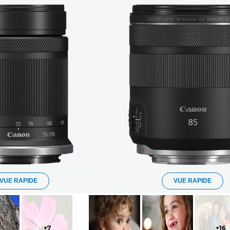
VUE RAPIDE
VUE RAPIDE
+
7
+
16