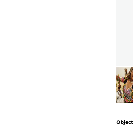
Objec