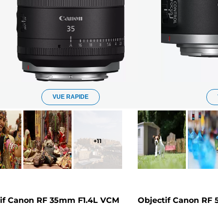
VUE RAPIDE
+
11
tif Canon RF 35mm F1.4L VCM
Objectif Canon RF