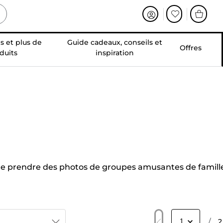
s et plus de
Guide cadeaux, conseils et
Offres
duits
inspiration
et de prendre des photos de groupes amusantes de famill
/
2