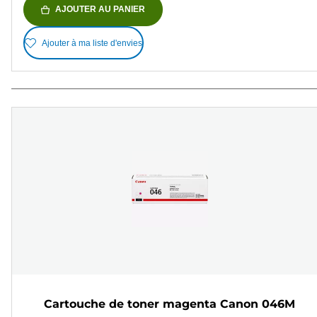
AJOUTER AU PANIER
Ajouter à ma liste d'envies
Cartouche de toner magenta Canon 046M