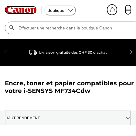
Boutique
Livraison gratuite dès CHF 30 d'achat
Encre, toner et papier compatibles pour
votre
i-SENSYS MF734Cdw
HAUT RENDEMENT