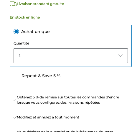
Livraison standard gratuite
En stock en ligne
Achat unique
Quantité
1
Repeat & Save 5 %
Obtenez 5 % de remise sur toutes les commandes d'encre
lorsque vous configurez des livraisons répétées
Modifiez et annulez à tout moment
Vous décidez de la quantité et de la fréquence de votre