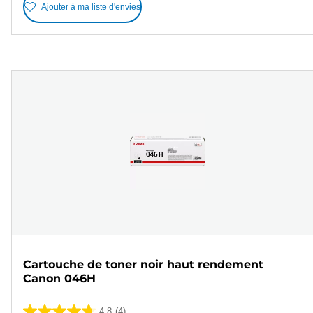
Ajouter à ma liste d'envies
Cartouche de toner noir haut rendement
Canon 046H
4.8
(4)