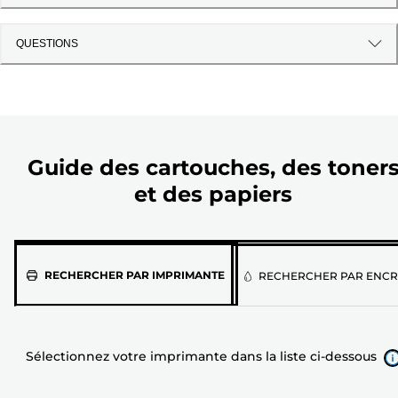
QUESTIONS
Guide des cartouches, des toner
et des papiers
Sélectionnez
RECHERCHER PAR IMPRIMANTE
RECHERCHER PAR ENCR
votre
imprimante
dans
Sélectionnez votre imprimante dans la liste ci-dessous
la
liste