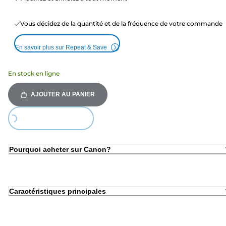
Vous décidez de la quantité et de la fréquence de votre commande
En savoir plus sur Repeat & Save
En stock en ligne
AJOUTER AU PANIER
ing...
Pourquoi acheter sur Canon?
Caractéristiques principales