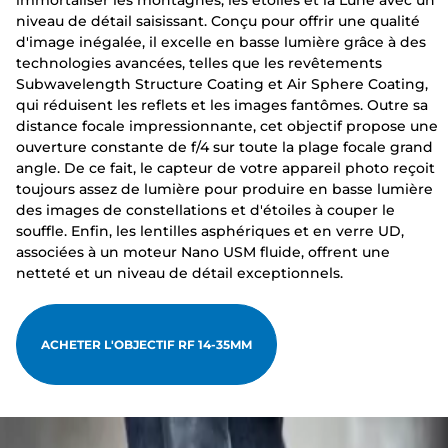
immortaliser les montagnes, les étoiles et la Lune avec un
niveau de détail saisissant. Conçu pour offrir une qualité
d'image inégalée, il excelle en basse lumière grâce à des
technologies avancées, telles que les revêtements
Subwavelength Structure Coating et Air Sphere Coating,
qui réduisent les reflets et les images fantômes. Outre sa
distance focale impressionnante, cet objectif propose une
ouverture constante de f/4 sur toute la plage focale grand
angle. De ce fait, le capteur de votre appareil photo reçoit
toujours assez de lumière pour produire en basse lumière
des images de constellations et d'étoiles à couper le
souffle. Enfin, les lentilles asphériques et en verre UD,
associées à un moteur Nano USM fluide, offrent une
netteté et un niveau de détail exceptionnels.
ACHETER L'OBJECTIF RF 14-35MM