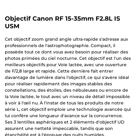
Objectif Canon RF 15-35mm F2.8L IS
USM
Cet objectif zoom grand angle ultra-rapide s'adresse aux
professionnels de l'astrophotographie. Compact, il
possède tout ce dont vous avez besoin pour réaliser des
photos primées du ciel nocturne. Cet objectif est l'un des
meilleurs objectifs pour Voie lactée, avec une ouverture
de F/2,8 large et rapide. Cette dernière fait entrer
davantage de lumière dans l'objectif, ce qui s'avère idéal
pour réaliser rapidement des images stables des
constellations, des étoiles, des nébuleuses ou encore de
la Voie lactée, le tout avec un niveau de détail impossible
à voir à l'œil nu. À l'instar de tous les produits de notre
série L, cet objectif emploie une technologie avancée qui
lui confère une longueur d'avance sur la concurrence.
Ses 3 lentilles asphériques et 2 éléments d'objectif UD
assurent une netteté impeccable, tandis que son
étanchéité est à l'épreuve des nuits humides.