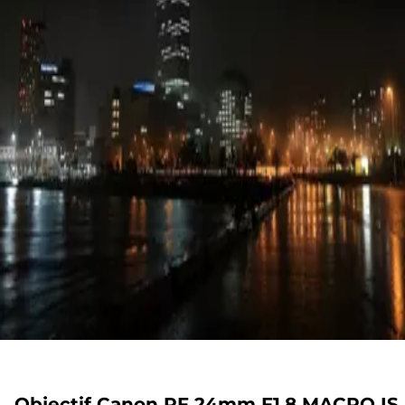
Objectif Canon RF 24mm F1.8 MACRO IS