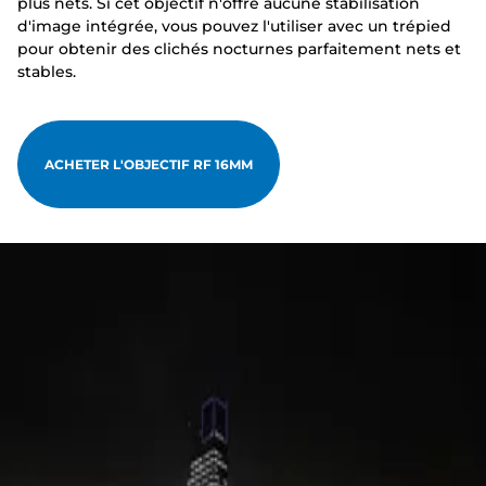
plus nets. Si cet objectif n'offre aucune stabilisation
d'image intégrée, vous pouvez l'utiliser avec un trépied
pour obtenir des clichés nocturnes parfaitement nets et
stables.
ACHETER L'OBJECTIF RF 16MM