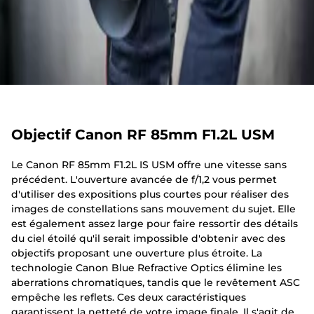
Objectif Canon RF 85mm F1.2L USM
Le Canon RF 85mm F1.2L IS USM offre une vitesse sans
précédent. L'ouverture avancée de f/1,2 vous permet
d'utiliser des expositions plus courtes pour réaliser des
images de constellations sans mouvement du sujet. Elle
est également assez large pour faire ressortir des détails
du ciel étoilé qu'il serait impossible d'obtenir avec des
objectifs proposant une ouverture plus étroite. La
technologie Canon Blue Refractive Optics élimine les
aberrations chromatiques, tandis que le revêtement ASC
empêche les reflets. Ces deux caractéristiques
garantissent la netteté de votre image finale. Il s'agit de