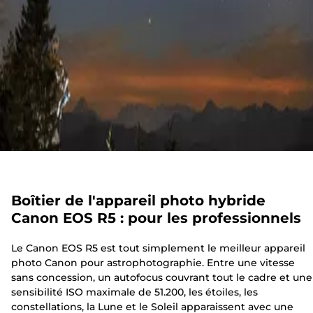
Boîtier de l'appareil photo hybride
Canon EOS R5 : pour les professionnels
Le Canon EOS R5 est tout simplement le meilleur appareil
photo Canon pour astrophotographie. Entre une vitesse
sans concession, un autofocus couvrant tout le cadre et une
sensibilité ISO maximale de 51.200, les étoiles, les
constellations, la Lune et le Soleil apparaissent avec une