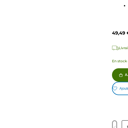
49,49 
Livra
En stock 
A
Ajout