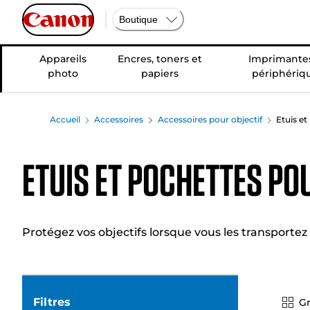
Boutique
Appareils
Encres, toners et
Imprimantes
photo
papiers
périphériq
Accueil
Accessoires
Accessoires pour objectif
Etuis et
Etuis et pochettes po
Protégez vos objectifs lorsque vous les transportez
Filtres
Gr