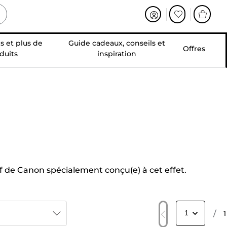
s et plus de
Guide cadeaux, conseils et
Offres
duits
inspiration
if de Canon spécialement conçu(e) à cet effet.
/
1