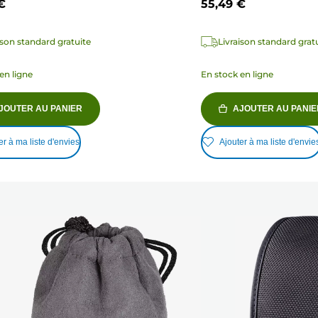
€
55,49 €
ison standard gratuite
Livraison standard grat
en ligne
En stock en ligne
JOUTER AU PANIER
AJOUTER AU PANIE
er à ma liste d'envies
Ajouter à ma liste d'envie