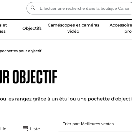
 et
Caméscopes et caméras
Accessoire
Objectifs
ues
vidéo
pro
 pochettes pour objectif
ur objectif
 ou les rangez grâce à un étui ou une pochette d'object
ille
Liste