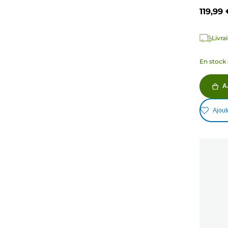
119,99 
Livra
En stock 
A
Ajout