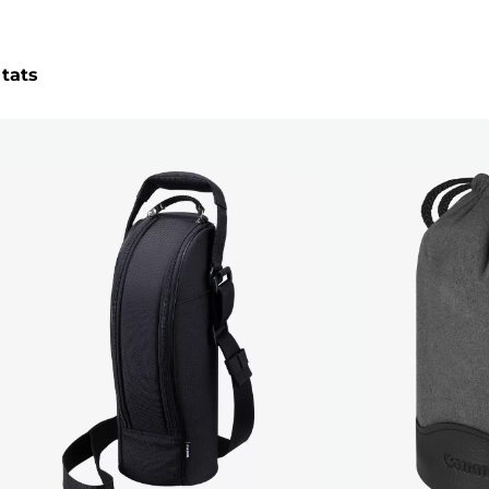
ltats