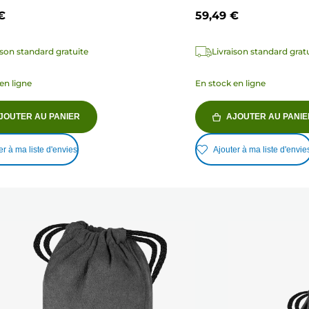
€
59,49 €
ison standard gratuite
Livraison standard grat
en ligne
En stock en ligne
JOUTER AU PANIER
AJOUTER AU PANIE
er à ma liste d'envies
Ajouter à ma liste d'envie