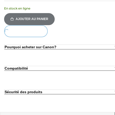
En stock en ligne
AJOUTER AU PANIER
ing...
Pourquoi acheter sur Canon?
Compatibilité
Sécurité des produits