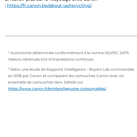
:
https://fr.canon.be/about-us/recycling/
.
¹ Autonomie déterminée conformément à la norme ISO/IEC 24711.
Valeurs obtenues lors d'impressions continues.
² Selon une étude de Keypoint Intelligence - Buyers Lab commandée
en 2018 par Canon et comparant les cartouches Canon avec un
ensemble de cartouches tiers. Détails sur
https://www.canon.fr/printers/genuine-consumables/
.