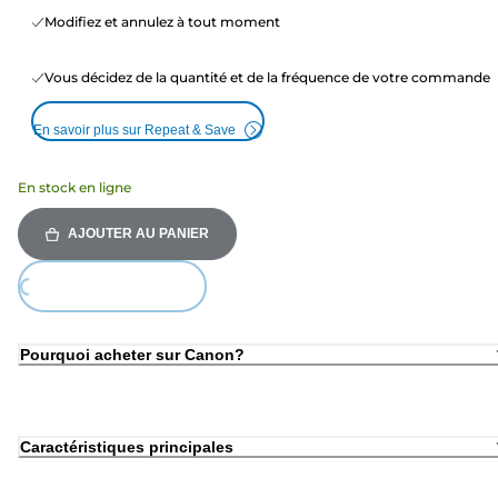
Modifiez et annulez à tout moment
Vous décidez de la quantité et de la fréquence de votre commande
En savoir plus sur Repeat & Save
En stock en ligne
AJOUTER AU PANIER
ing...
Pourquoi acheter sur Canon?
Caractéristiques principales