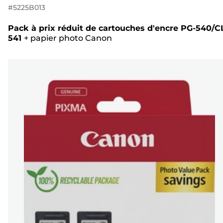
#
5225B013
Pack à prix réduit de cartouches d'encre PG-540/C
541
+
papier photo Canon