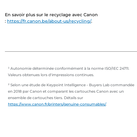
En savoir plus sur le recyclage avec Canon
:
https://fr.canon.be/about-us/recycling/
.
¹ Autonomie déterminée conformément à la norme ISO/IEC 24711.
Valeurs obtenues lors d'impressions continues.
² Selon une étude de Keypoint Intelligence - Buyers Lab commandée
en 2018 par Canon et comparant les cartouches Canon avec un
ensemble de cartouches tiers. Détails sur
https://www.canon.fr/printers/genuine-consumables/
.