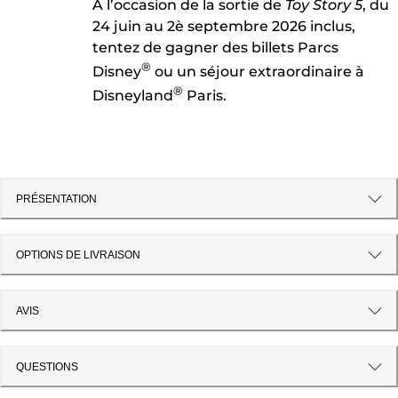
À l’occasion de la sortie de
Toy Story 5
, du
24 juin au 2è septembre 2026 inclus,
tentez de gagner des billets Parcs
®
Disney
ou un séjour extraordinaire à
®
Disneyland
Paris.
PRÉSENTATION
OPTIONS DE LIVRAISON
AVIS
QUESTIONS