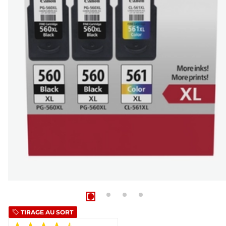
TIRAGE AU SORT