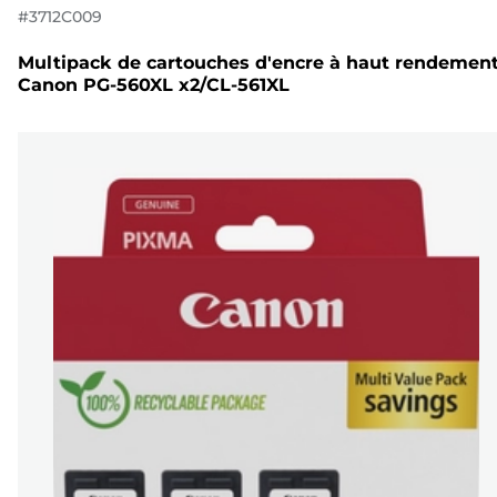
#
3712C009
Multipack de cartouches d'encre à haut rendemen
Canon PG-560XL x2/CL-561XL