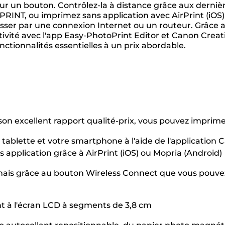
 sur un bouton. Contrôlez-la à distance grâce aux derni
PRINT, ou imprimez sans application avec AirPrint (iOS
asser par une connexion Internet ou un routeur. Grâce 
tivité avec l'app Easy-PhotoPrint Editor et Canon Creat
tionnalités essentielles à un prix abordable.
n excellent rapport qualité-prix, vous pouvez imprimer
ablette et votre smartphone à l'aide de l'application Ca
 application grâce à AirPrint (iOS) ou Mopria (Android)
ais grâce au bouton Wireless Connect que vous pouvez
ent à l'écran LCD à segments de 3,8 cm