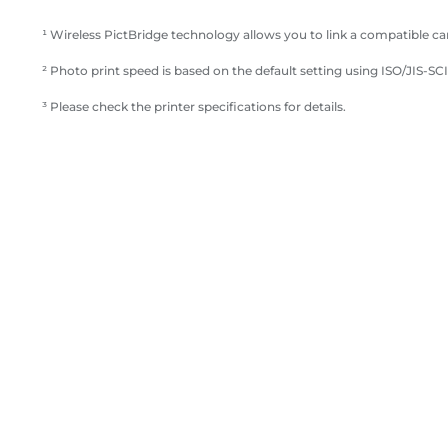
¹ Wireless PictBridge technology allows you to link a compatible cam
² Photo print speed is based on the default setting using ISO/JIS-
³ Please check the printer specifications for details.