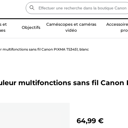
 et
Caméscopes et caméras
Accessoire
Objectifs
ues
vidéo
pro
r multifonctions sans fil Canon PIXMA TS3451, blanc
leur multifonctions sans fil Canon
64,99 €