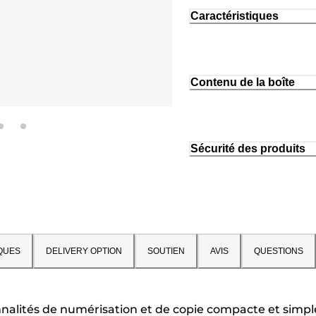
Caractéristiques
Contenu de la boîte
Sécurité des produits
QUES
DELIVERY OPTION
SOUTIEN
AVIS
QUESTIONS
ités de numérisation et de copie compacte et simple d'u