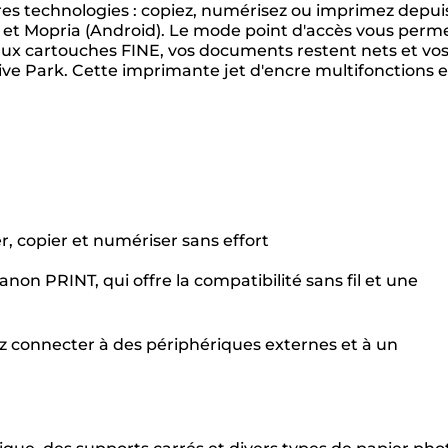
ères technologies : copiez, numérisez ou imprimez depui
) et Mopria (Android). Le mode point d'accès vous perm
aux cartouches FINE, vos documents restent nets et vo
ive Park. Cette imprimante jet d'encre multifonctions e
, copier et numériser sans effort
non PRINT, qui offre la compatibilité sans fil et une
 connecter à des périphériques externes et à un