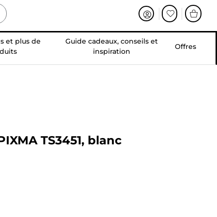
s et plus de
Guide cadeaux, conseils et
Offres
duits
inspiration
 PIXMA TS3451, blanc