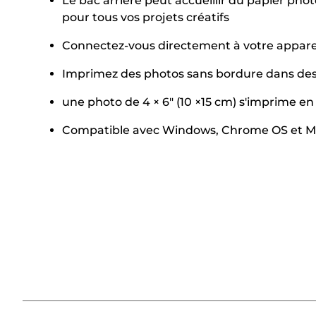
Le bac arrière peut accueillir du papier ph
pour tous vos projets créatifs
Connectez-vous directement à votre appareil
Imprimez des photos sans bordure dans des fo
une photo de 4 × 6" (10 ×15 cm) s'imprime e
Compatible avec Windows, Chrome OS et M