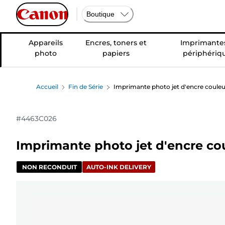
Boutique
Appareils
Encres, toners et
Imprimantes
photo
papiers
périphériq
Accueil
Fin de Série
Imprimante photo jet d'encre couleu
#
4463C026
Imprimante photo jet d'encre cou
NON RECONDUIT
AUTO-INK DELIVERY