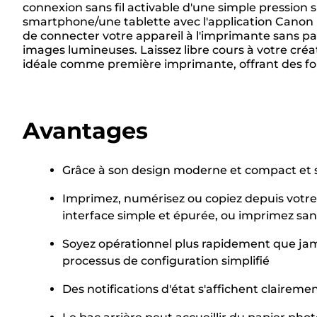
connexion sans fil activable d'une simple pression
smartphone/une tablette avec l'application Canon 
de connecter votre appareil à l'imprimante sans p
images lumineuses. Laissez libre cours à votre créa
idéale comme première imprimante, offrant des fonc
Avantages
Grâce à son design moderne et compact et so
Imprimez, numérisez ou copiez depuis votre t
interface simple et épurée, ou imprimez sans
Soyez opérationnel plus rapidement que jam
processus de configuration simplifié
Des notifications d'état s'affichent clairem