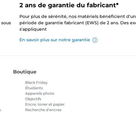
2 ans de garantie du fabricant*
Pour plus de sérénité, nos matériels bénéficient d'u
 sous
période de garantie fabricant (EWS) de 2 ans. Des e
s'appliquent
En savoir plus sur notre garantie
Boutique
Black Friday
Étudiants
Appareils photo
Objectifs
Encre, toner et papier
s
Recherche d'encres
Imprimantes
Caméscopes
Accessoires et produits
officiels