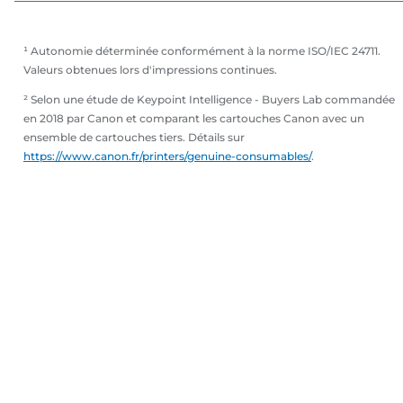
¹ Autonomie déterminée conformément à la norme ISO/IEC 24711.
Valeurs obtenues lors d'impressions continues.
² Selon une étude de Keypoint Intelligence - Buyers Lab commandée
en 2018 par Canon et comparant les cartouches Canon avec un
ensemble de cartouches tiers. Détails sur
https://www.canon.fr/printers/genuine-consumables/
.