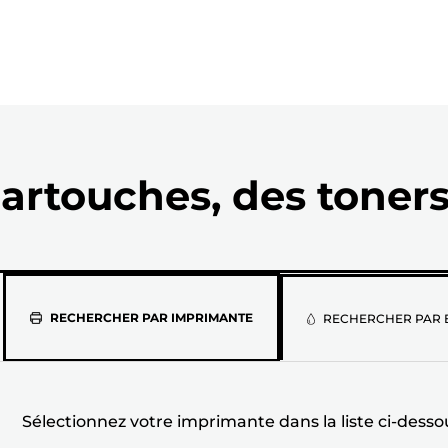
artouches, des toners
Sélectionne
RECHERCHER PAR IMPRIMANTE
RECHERCHER PAR 
votre
imprimante
Sélectionnez votre imprimante dans la liste ci-desso
dans