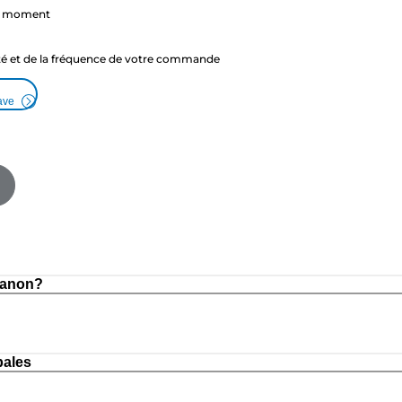
ut moment
ité et de la fréquence de votre commande
ave
Canon?
pales