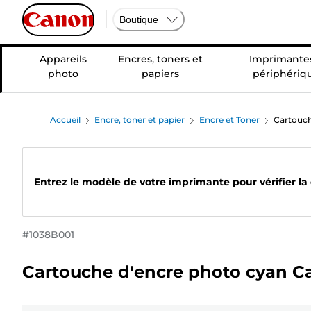
Boutique
Appareils
Encres, toners et
Imprimantes
photo
papiers
périphériq
Accueil
Encre, toner et papier
Encre et Toner
Cartouch
Entrez le modèle de votre imprimante pour vérifier la
#
1038B001
Cartouche d'encre photo cyan 