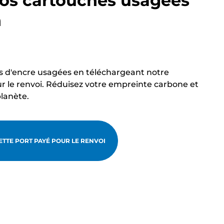
os cartouches usagées
n
s d'encre usagées en téléchargeant notre
r le renvoi. Réduisez votre empreinte carbone et
planète.
TTE PORT PAYÉ POUR LE RENVOI