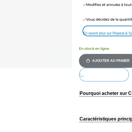
Modifiez et annulez à to
Vous décidez de la quant
En savoir plus sur Repeat & S
En stock en ligne
AJOUTER AU PANIER
Loading...
Pourquoi acheter sur 
Caractéristiques princi