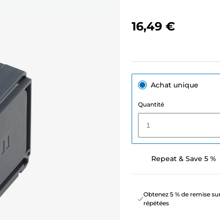
16,49 €
Achat unique
Quantité
1
Repeat & Save 5 %
Obtenez 5 % de remise sur
répétées