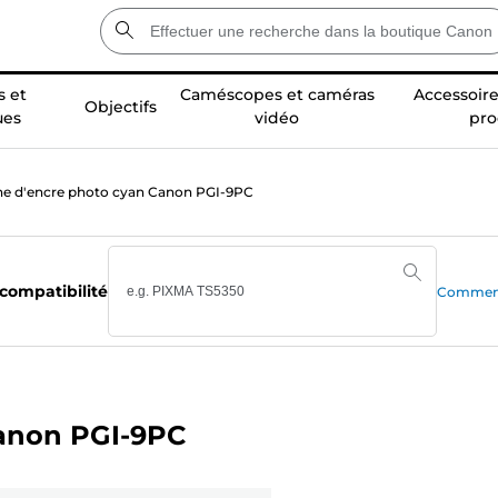
 et
Caméscopes et caméras
Accessoire
Objectifs
ues
vidéo
pro
e d'encre photo cyan Canon PGI-9PC
 compatibilité
Comment 
Canon PGI-9PC