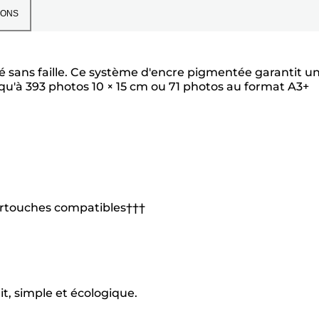
IONS
é sans faille. Ce système d'encre pigmentée garantit u
qu'à 393 photos 10 × 15 cm ou 71 photos au format A3+
cartouches compatibles†††
it, simple et écologique.