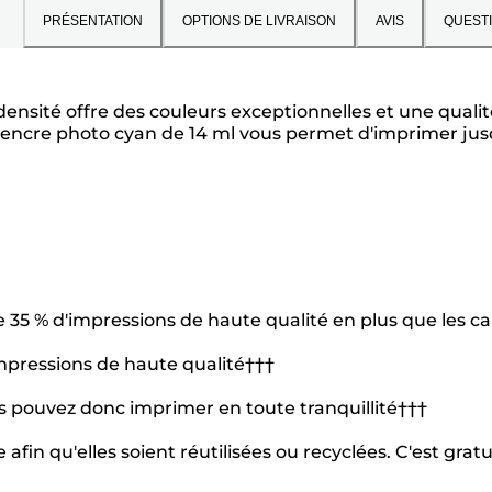
PRÉSENTATION
OPTIONS DE LIVRAISON
AVIS
QUEST
nsité offre des couleurs exceptionnelles et une qualit
d'encre photo cyan de 14 ml vous permet d'imprimer jus
 35 % d'impressions de haute qualité en plus que les 
impressions de haute qualité†††
us pouvez donc imprimer en toute tranquillité†††
fin qu'elles soient réutilisées ou recyclées. C'est gratu