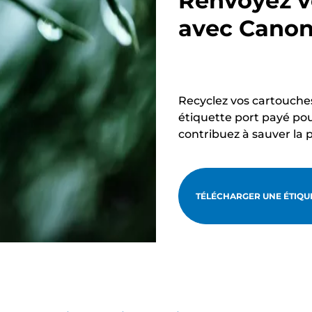
Renvoyez v
avec Cano
Recyclez vos cartouche
étiquette port payé pou
contribuez à sauver la 
TÉLÉCHARGER UNE ÉTIQUE