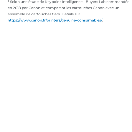
² Selon une étude de Keypoint Intelligence - Buyers Lab commandée
en 2018 par Canon et comparant les cartouches Canon avec un
ensemble de cartouches tiers. Détails sur
https://www.canon.fr/printers/genuine-consumables/
.