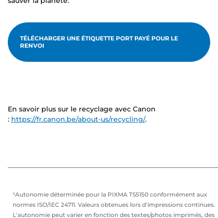
sauver la planète.
TÉLÉCHARGER UNE ÉTIQUETTE PORT PAYÉ POUR LE
RENVOI
En savoir plus sur le recyclage avec Canon
:
https://fr.canon.be/about-us/recycling/
.
¹Autonomie déterminée pour la PIXMA TS5150 conformément aux
normes ISO/IEC 24711. Valeurs obtenues lors d'impressions continues.
L'autonomie peut varier en fonction des textes/photos imprimés, des