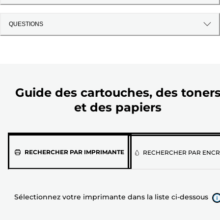
QUESTIONS
Guide des cartouches, des toner
et des papiers
Sélectionnez
RECHERCHER PAR IMPRIMANTE
RECHERCHER PAR ENCR
votre
imprimante
dans
Sélectionnez votre imprimante dans la liste ci-dessous
la
liste