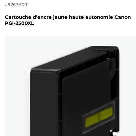
#
9267B001
Cartouche d'encre jaune haute autonomie Canon
PGI-2500XL