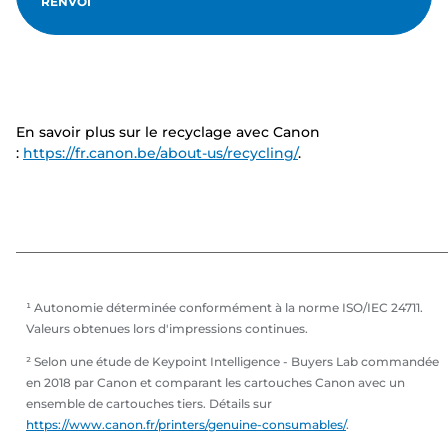
RENVOI
En savoir plus sur le recyclage avec Canon
:
https://fr.canon.be/about-us/recycling/
.
¹ Autonomie déterminée conformément à la norme ISO/IEC 24711.
Valeurs obtenues lors d'impressions continues.
² Selon une étude de Keypoint Intelligence - Buyers Lab commandée
en 2018 par Canon et comparant les cartouches Canon avec un
ensemble de cartouches tiers. Détails sur
https://www.canon.fr/printers/genuine-consumables/
.