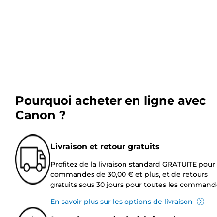
Pourquoi acheter en ligne avec
Canon ?
Livraison et retour gratuits
Profitez de la livraison standard GRATUITE pour 
commandes de 30,00 € et plus, et de retours
gratuits sous 30 jours pour toutes les command
En savoir plus sur les options de livraison