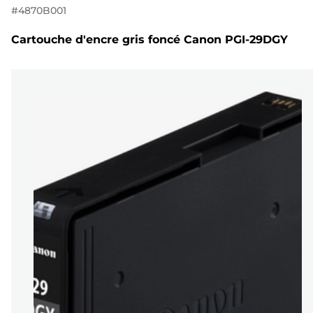
#
4870B001
Cartouche d'encre gris foncé Canon PGI-29DGY