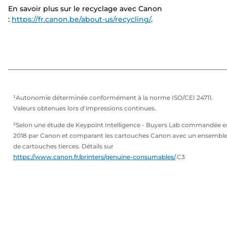
En savoir plus sur le recyclage avec Canon
:
https://fr.canon.be/about-us/recycling/
.
¹Autonomie déterminée conformément à la norme ISO/CEI 24711.
Valeurs obtenues lors d'impressions continues.
²Selon une étude de Keypoint Intelligence - Buyers Lab commandée e
2018 par Canon et comparant les cartouches Canon avec un ensembl
de cartouches tierces. Détails sur
https://www.canon.fr/printers/genuine-consumables/
.C3