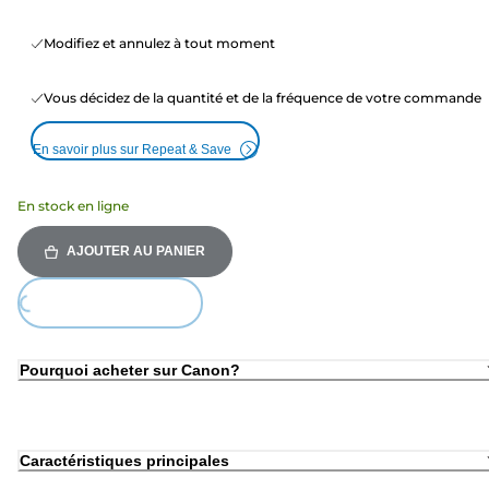
Modifiez et annulez à tout moment
Vous décidez de la quantité et de la fréquence de votre commande
En savoir plus sur Repeat & Save
En stock en ligne
AJOUTER AU PANIER
ing...
Pourquoi acheter sur Canon?
Caractéristiques principales