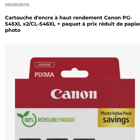
#
8286B015
Cartouche d'encre à haut rendement Canon PG-
545XL x2/CL-546XL + paquet à prix réduit de papie
photo