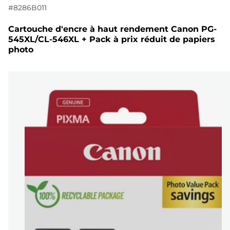
#
8286B011
Cartouche d'encre à haut rendement Canon PG-
545XL/CL-546XL + Pack à prix réduit de papiers
photo