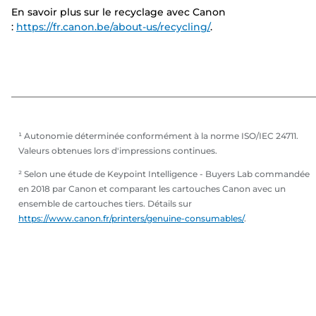
En savoir plus sur le recyclage avec Canon
:
https://fr.canon.be/about-us/recycling/
.
¹ Autonomie déterminée conformément à la norme ISO/IEC 24711.
Valeurs obtenues lors d'impressions continues.
² Selon une étude de Keypoint Intelligence - Buyers Lab commandée
en 2018 par Canon et comparant les cartouches Canon avec un
ensemble de cartouches tiers. Détails sur
https://www.canon.fr/printers/genuine-consumables/
.