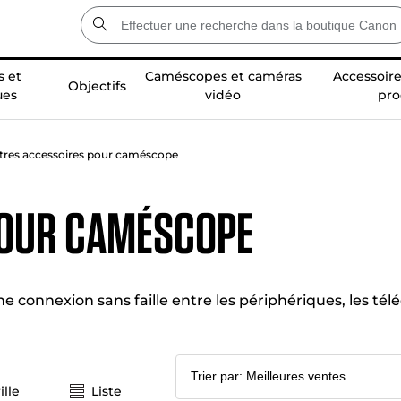
 et
Caméscopes et caméras
Accessoire
Objectifs
ues
vidéo
pro
tres accessoires pour caméscope
pour caméscope
onnexion sans faille entre les périphériques, les tél
ille
Liste