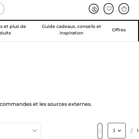
s et plus de
Guide cadeaux, conseils et
Offres
duits
inspiration
écommandes et les sources externes.
/
1