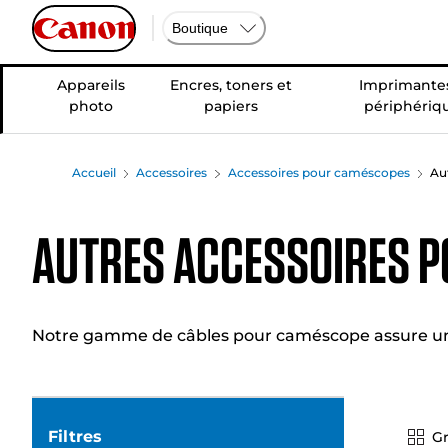
Boutique
Appareils
Encres, toners et
Imprimantes
photo
papiers
périphériq
Accueil
Accessoires
Accessoires pour caméscopes
Au
Autres accessoires 
Notre gamme de câbles pour caméscope assure une c
Filtres
Gr