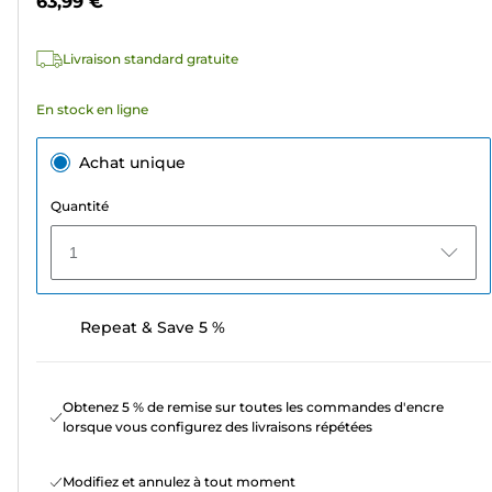
63,99 €
avis
Livraison standard gratuite
En stock en ligne
Achat unique
Quantité
1
Repeat & Save 5 %
Obtenez 5 % de remise sur toutes les commandes d'encre
lorsque vous configurez des livraisons répétées
Modifiez et annulez à tout moment