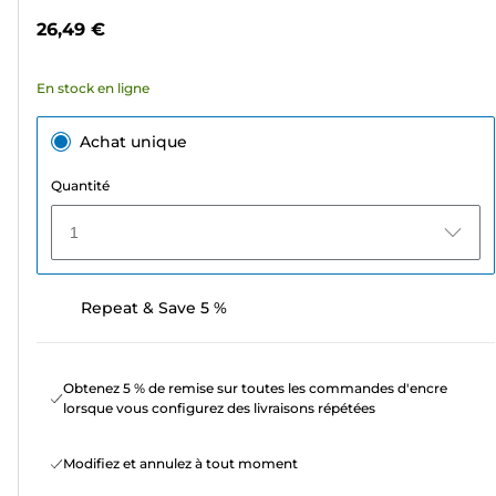
étoiles.
26,49 €
22
avis
En stock en ligne
Achat unique
Quantité
1
Repeat & Save 5 %
Obtenez 5 % de remise sur toutes les commandes d'encre
lorsque vous configurez des livraisons répétées
Modifiez et annulez à tout moment