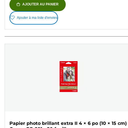
AJOUTER AU PANIER
Ajouter à ma liste d'envies
Papier photo brillant extra II 4 × 6 po (10 × 15 cm)