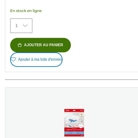
étoiles.
En stock en ligne
150
avis
1
AJOUTER AU PANIER
Ajouter à ma liste d'envies