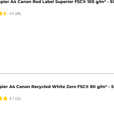
pier A4 Canon Red Label Superior FSC® 100 g/m² - 50
4.5
(45)
pier A4 Canon Recycled White Zero FSC® 80 g/m² - 50
4.7
(11)