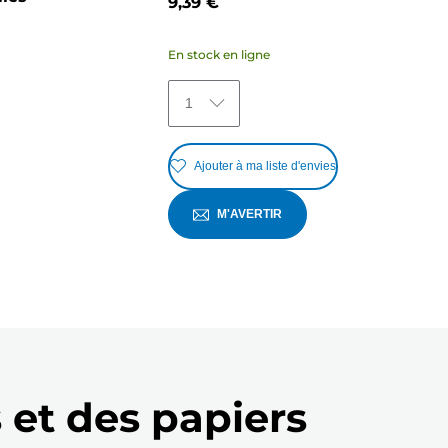
9,39 €
En stock en ligne
1
Ajouter à ma liste d'envies
M'AVERTIR
 et des papiers