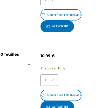
Ajouter à ma liste d'envies
M'AVERTIR
0 feuilles
10,99 €
En stock en ligne
1
Ajouter à ma liste d'envies
M'AVERTIR