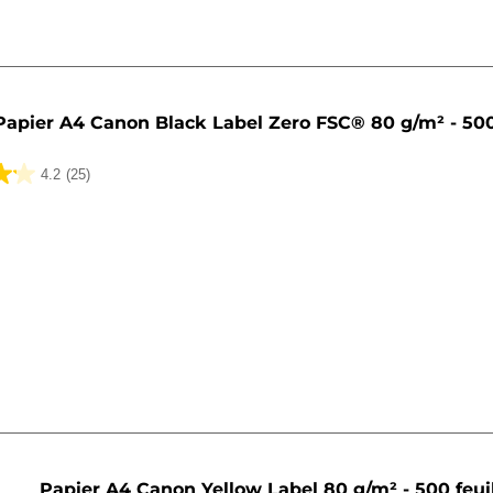
Papier A4 Canon Black Label Zero FSC® 80 g/m² - 500
4.2
(25)
Papier A4 Canon Yellow Label 80 g/m² - 500 feui