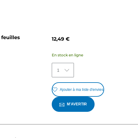
feuilles
12,49 €
En stock en ligne
1
Ajouter à ma liste d'envies
M'AVERTIR