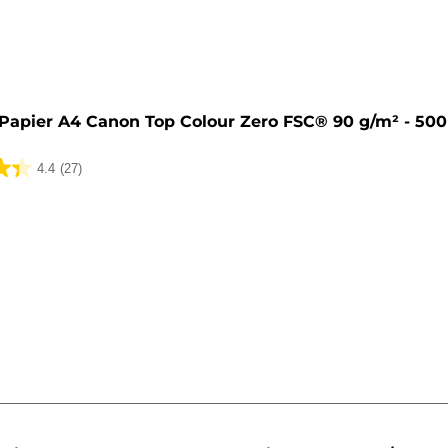
Papier A4 Canon Top Colour Zero FSC® 90 g/m² - 500 
4.4
(27)