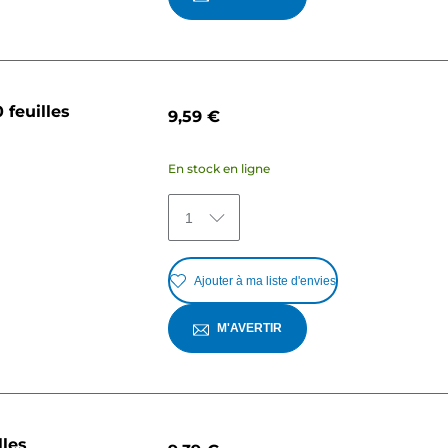
 feuilles
9,59 €
En stock en ligne
1
Ajouter à ma liste d'envies
M'AVERTIR
lles