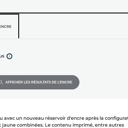
z
ENCRE
us
AFFICHER LES RÉSULTATS DE L’ENCRE
u avec un nouveau réservoir d'encre après la configura
 jaune combinées. Le contenu imprimé, entre autres