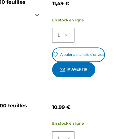
0 feuilles
11,49 €
En stock en ligne
1
Ajouter à ma liste d'envies
M'AVERTIR
0 feuilles
10,99 €
En stock en ligne
1