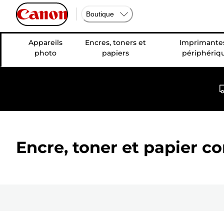
Boutique
Appareils
Encres, toners et
Imprimantes
photo
papiers
périphériq
Encre, toner et papier c