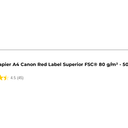
apier A4 Canon Red Label Superior FSC® 80 g/m² - 50
4.5
(45)