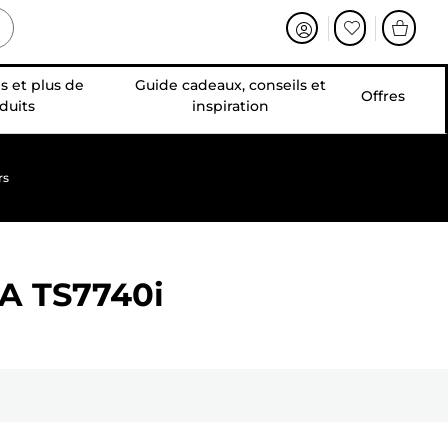
s et plus de
Guide cadeaux, conseils et
Offres
duits
inspiration
rs
A TS7740i