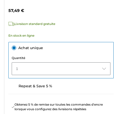
1572
57,49 €
avis
Livraison standard gratuite
En stock en ligne
Achat unique
Quantité
1
Repeat & Save 5 %
Obtenez 5 % de remise sur toutes les commandes d'encre
lorsque vous configurez des livraisons répétées