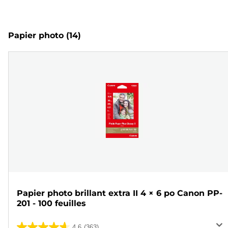
Papier photo
(14)
Papier photo brillant extra II 4 × 6 po Canon PP-
201 - 100 feuilles
4.6
(363)