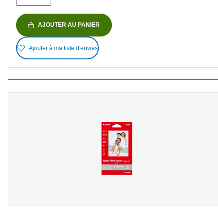
AJOUTER AU PANIER
Ajouter à ma liste d'envies