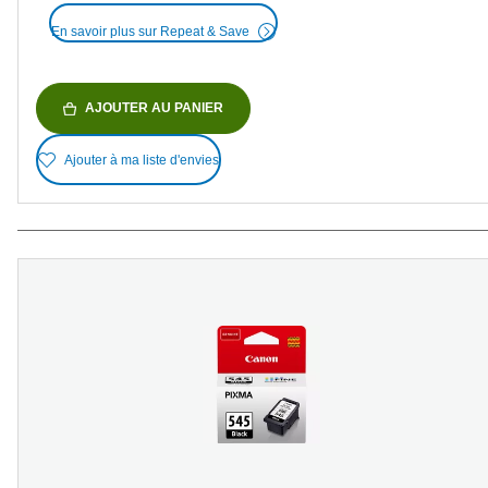
En savoir plus sur Repeat & Save
AJOUTER AU PANIER
Ajouter à ma liste d'envies