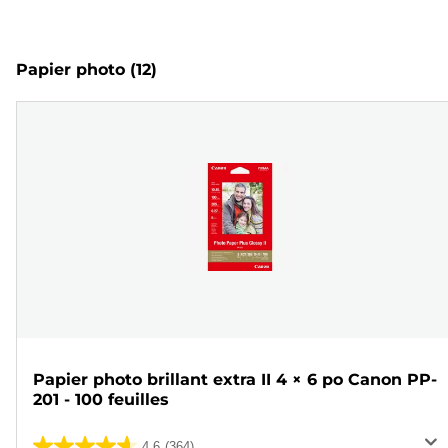
Papier photo
(12)
Papier photo brillant extra II 4 × 6 po Canon PP-
201 - 100 feuilles
4.6
(364)