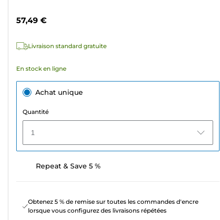
1577
57,49 €
avis
Livraison standard gratuite
En stock en ligne
Achat unique
Quantité
1
Repeat & Save 5 %
Obtenez 5 % de remise sur toutes les commandes d'encre
lorsque vous configurez des livraisons répétées