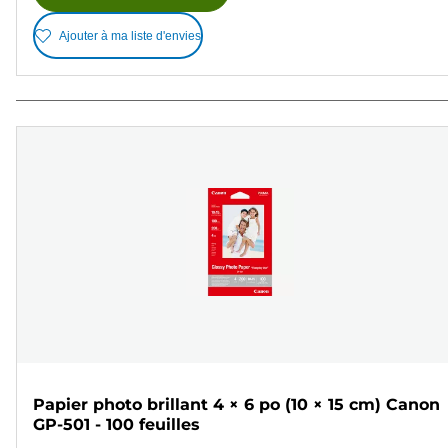
Ajouter à ma liste d'envies
Papier photo brillant 4 × 6 po (10 × 15 cm) Canon
GP-501 - 100 feuilles