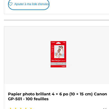
Ajouter à ma liste d'envies
Papier photo brillant 4 × 6 po (10 × 15 cm) Canon
GP-501 - 100 feuilles