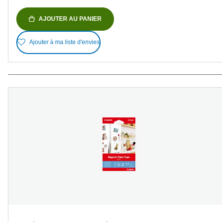
AJOUTER AU PANIER
Ajouter à ma liste d'envies