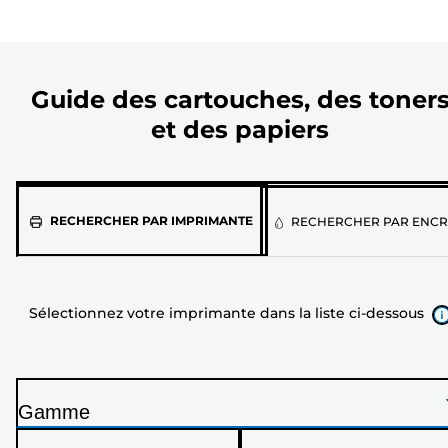
Guide des cartouches, des toner
et des papiers
Sélectionnez
RECHERCHER PAR IMPRIMANTE
RECHERCHER PAR ENCR
votre
imprimante
dans
Sélectionnez votre imprimante dans la liste ci-dessous
la
liste
ci-
dessous
Gamme
I