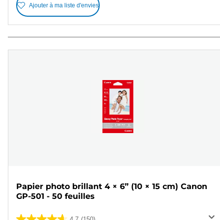
Ajouter à ma liste d'envies
Papier photo brillant 4 × 6” (10 × 15 cm) Canon
GP-501 - 50 feuilles
4.7
(150)