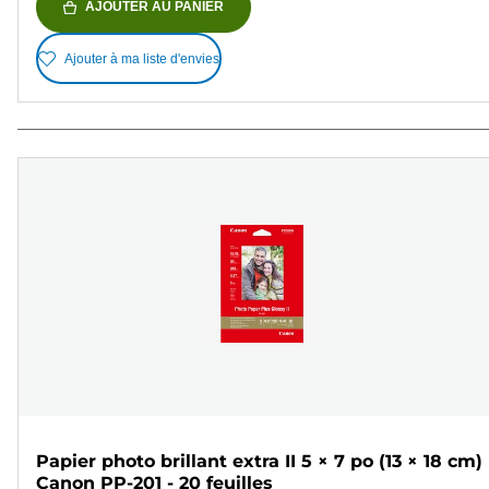
AJOUTER AU PANIER
Ajouter à ma liste d'envies
Papier photo brillant extra II 5 × 7 po (13 × 18 cm)
Canon PP-201 - 20 feuilles