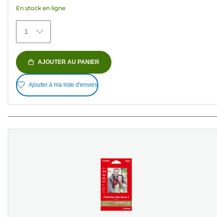
avis
En stock en ligne
1
AJOUTER AU PANIER
Ajouter à ma liste d'envies