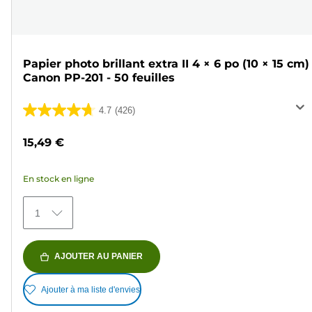
Papier photo brillant extra II 4 × 6 po (10 × 15 cm)
Canon PP-201 - 50 feuilles
4.7
(426)
4.7
sur
15,49 €
5
étoiles.
En stock en ligne
426
avis
1
AJOUTER AU PANIER
Ajouter à ma liste d'envies