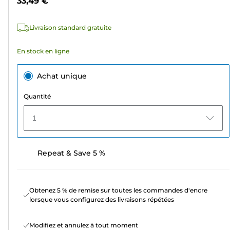
33,49 €
avis
Livraison standard gratuite
En stock en ligne
Achat unique
Quantité
1
Repeat & Save 5 %
Obtenez 5 % de remise sur toutes les commandes d'encre
lorsque vous configurez des livraisons répétées
Modifiez et annulez à tout moment