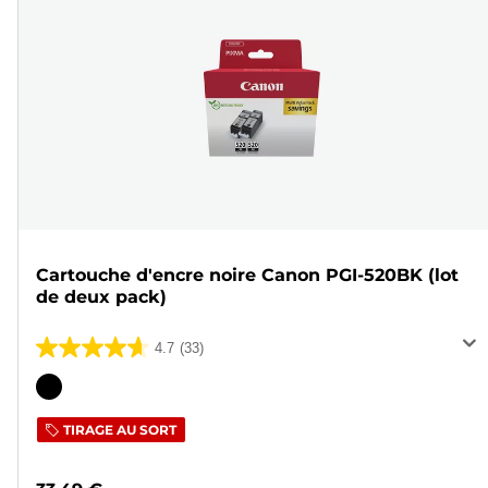
Cartouche d'encre noire Canon PGI-520BK (lot
de deux pack)
4.7
(33)
4.7
sur
Cartouche
5
couleur
TIRAGE AU SORT
étoiles.
33