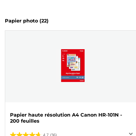
Papier photo
(22)
Papier haute résolution A4 Canon HR-101N -
200 feuilles
4.7
(36)