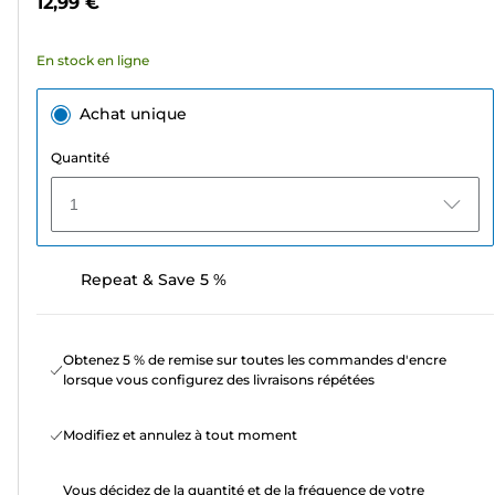
12,99 €
1
avis
En stock en ligne
Achat unique
Quantité
1
Repeat & Save 5 %
Obtenez 5 % de remise sur toutes les commandes d'encre
lorsque vous configurez des livraisons répétées
Modifiez et annulez à tout moment
Vous décidez de la quantité et de la fréquence de votre