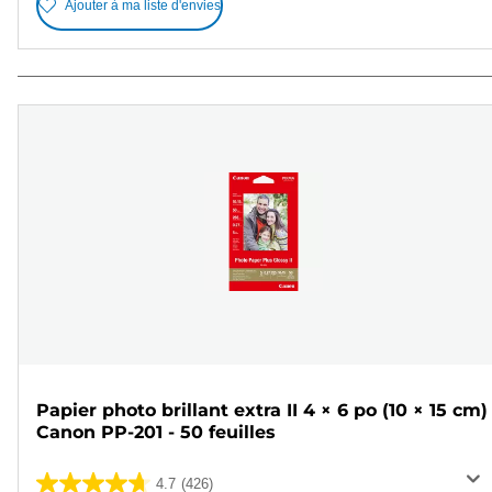
Ajouter à ma liste d'envies
Papier photo brillant extra II 4 × 6 po (10 × 15 cm)
Canon PP-201 - 50 feuilles
4.7
(426)