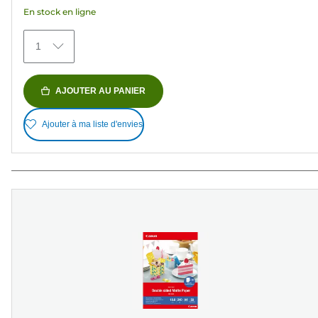
avis
En stock en ligne
1
AJOUTER AU PANIER
Ajouter à ma liste d'envies