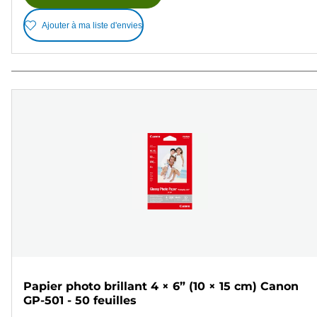
Ajouter à ma liste d'envies
Papier photo brillant 4 × 6” (10 × 15 cm) Canon
GP-501 - 50 feuilles