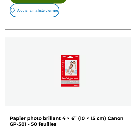
Ajouter à ma liste d'envies
Papier photo brillant 4 × 6” (10 × 15 cm) Canon
GP-501 - 50 feuilles