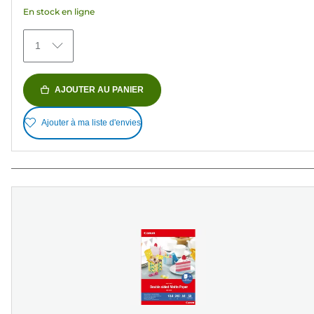
avis
En stock en ligne
1
AJOUTER AU PANIER
Ajouter à ma liste d'envies