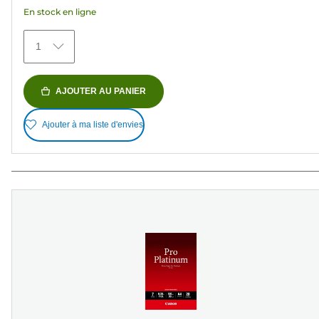
avis
En stock en ligne
1
AJOUTER AU PANIER
Ajouter à ma liste d'envies