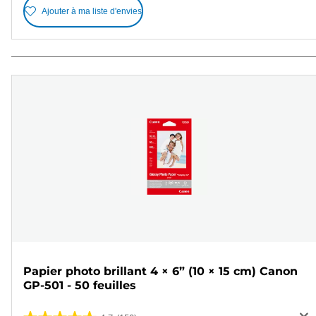
Ajouter à ma liste d'envies
Papier photo brillant 4 × 6” (10 × 15 cm) Canon
GP-501 - 50 feuilles