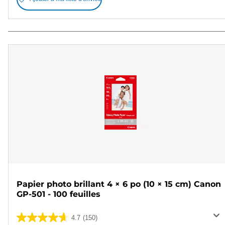
Papier photo brillant 4 × 6 po (10 × 15 cm) Canon
GP-501 - 100 feuilles
4.7
(150)
4.7