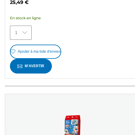
25,49 €
5
étoiles.
En stock en ligne
362
avis
1
Ajouter à ma liste d'envies
M'AVERTIR