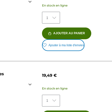
En stock en ligne
1
AJOUTER AU PANIER
Ajouter à ma liste d'envies
es
19,49 €
En stock en ligne
1