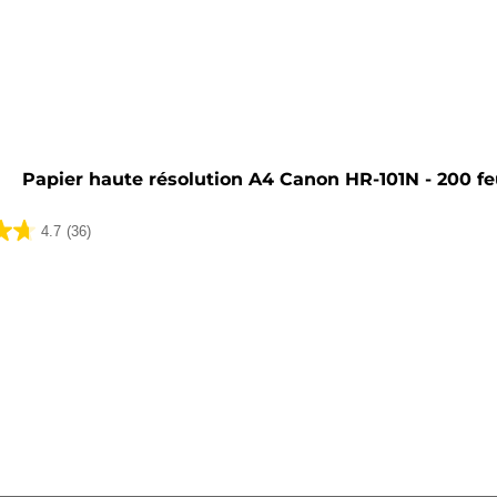
he
Papier haute résolution A4 Canon HR-101N - 200 fe
4.7
(36)