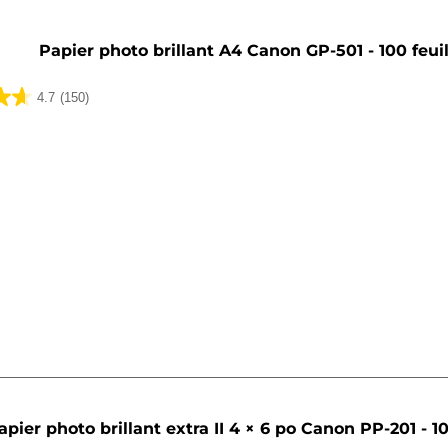
Papier photo brillant A4 Canon GP-501 - 100 feuil
4.7
(150)
apier photo brillant extra II 4 × 6 po Canon PP-201 - 10