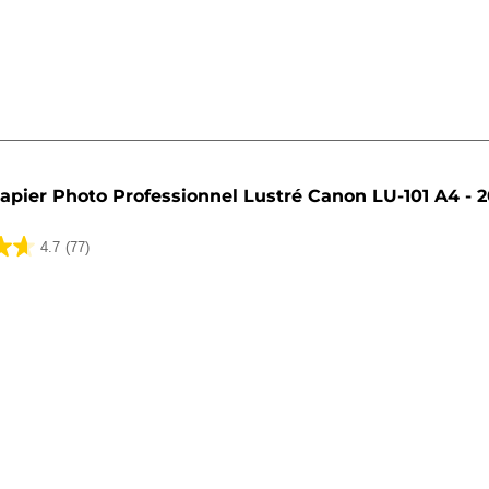
apier Photo Professionnel Lustré Canon LU-101 A4 - 20
4.7
(77)