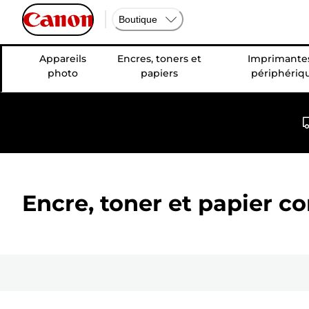
Boutique
Appareils
Encres, toners et
Imprimantes
photo
papiers
périphériq
Encre, toner et papier c