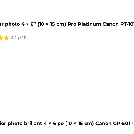
r photo 4 × 6” (10 × 15 cm) Pro Platinum Canon PT-101 
4.8
(151)
er photo brillant 4 × 6 po (10 × 15 cm) Canon GP-501 - 