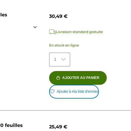
les
30,49 €
Livraison standard gratuite
En stock en ligne
1
AJOUTER AU PANIER
Ajouter à ma liste d'envies
0 feuilles
25,49 €