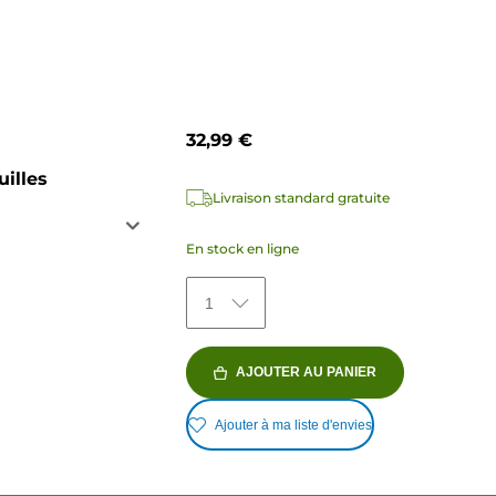
32,99 €
uilles
Livraison standard gratuite
En stock en ligne
1
AJOUTER AU PANIER
Ajouter à ma liste d'envies