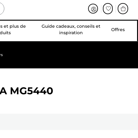
s et plus de
Guide cadeaux, conseils et
Offres
duits
inspiration
rs
A MG5440