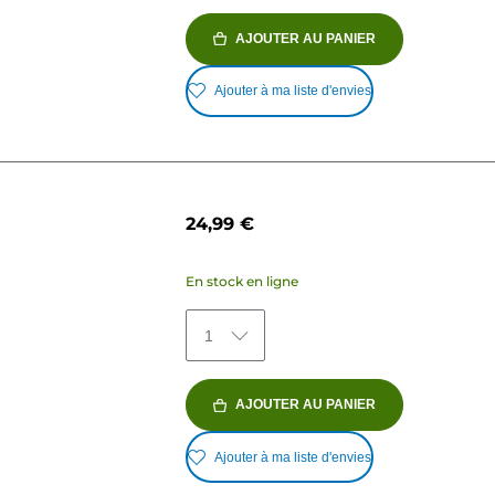
AJOUTER AU PANIER
Ajouter à ma liste d'envies
24,99 €
En stock en ligne
1
AJOUTER AU PANIER
Ajouter à ma liste d'envies