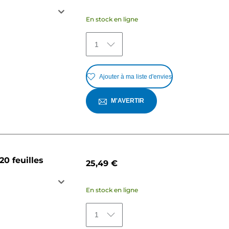
En stock en ligne
1
Ajouter à ma liste d'envies
M'AVERTIR
20 feuilles
25,49 €
En stock en ligne
1