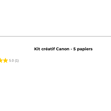
Kit créatif Canon - 5 papiers
5.0
(1)