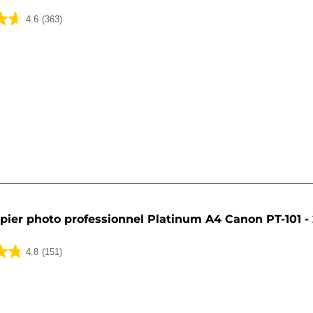
4.6
(363)
pier photo professionnel Platinum A4 Canon PT-101 - 
4.8
(151)