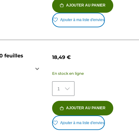
AJOUTER AU PANIER
Ajouter à ma liste d'envies
 feuilles
18,49 €
En stock en ligne
1
AJOUTER AU PANIER
Ajouter à ma liste d'envies