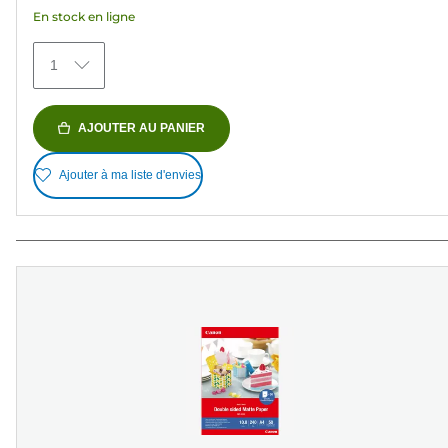
avis
En stock en ligne
1
AJOUTER AU PANIER
Ajouter à ma liste d'envies