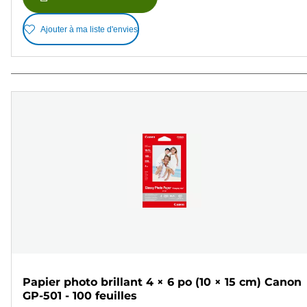
Ajouter à ma liste d'envies
Papier photo brillant 4 × 6 po (10 × 15 cm) Canon
GP-501 - 100 feuilles