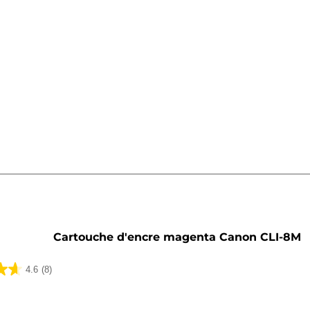
he
Cartouche d'encre magenta Canon CLI-8M
4.6
(8)