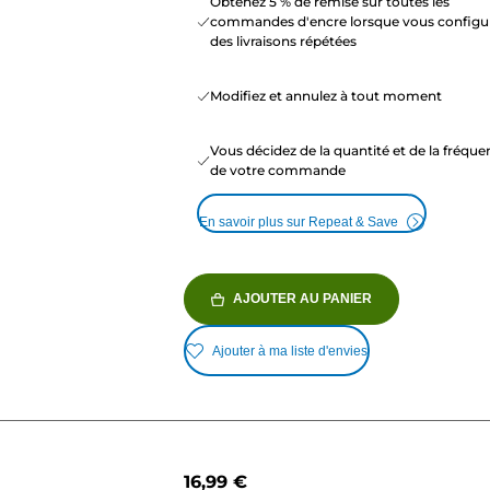
Obtenez 5 % de remise sur toutes les
commandes d'encre lorsque vous configu
des livraisons répétées
Modifiez et annulez à tout moment
Vous décidez de la quantité et de la fréqu
de votre commande
En savoir plus sur Repeat & Save
AJOUTER AU PANIER
Ajouter à ma liste d'envies
16,99 €