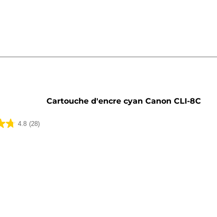
he
Cartouche d'encre cyan Canon CLI-8C
4.8
(28)