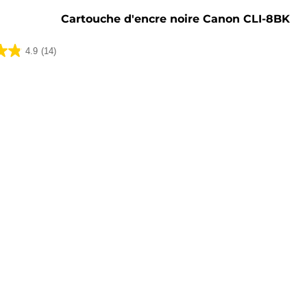
Cartouche d'encre noire Canon CLI-8BK
4.9
(14)