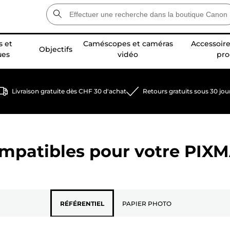
 et
Caméscopes et caméras
Accessoire
Objectifs
ues
vidéo
pro
Livraison gratuite dès CHF 30 d'achat
Retours gratuits sous 30 jou
ompatibles pour votre
PIXM
RÉFÉRENTIEL
PAPIER PHOTO