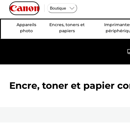
Boutique
Appareils
Encres, toners et
Imprimantes
photo
papiers
périphériq
Encre, toner et papier c