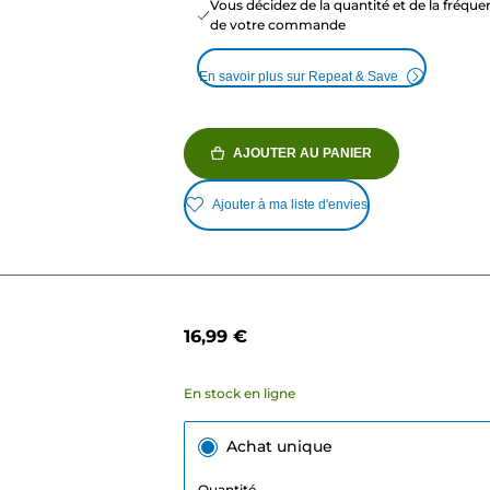
Vous décidez de la quantité et de la fréqu
de votre commande
En savoir plus sur Repeat & Save
AJOUTER AU PANIER
Ajouter à ma liste d'envies
16,99 €
En stock en ligne
Achat unique
Quantité