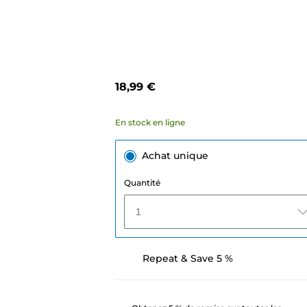
18,99 €
En stock en ligne
Achat unique
Quantité
1
Repeat & Save 5 %