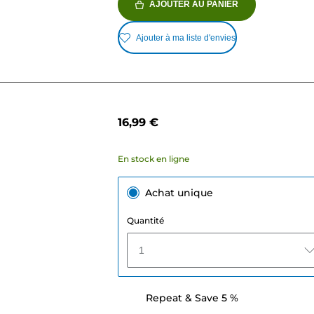
AJOUTER AU PANIER
Ajouter à ma liste d'envies
16,99 €
En stock en ligne
Achat unique
Quantité
1
Repeat & Save 5 %