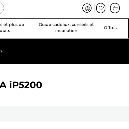
s et plus de
Guide cadeaux, conseils et
Offres
duits
inspiration
rs
A iP5200