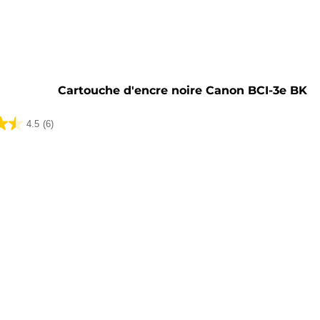
he
Cartouche d'encre noire Canon BCI-3e BK
4.5
(6)