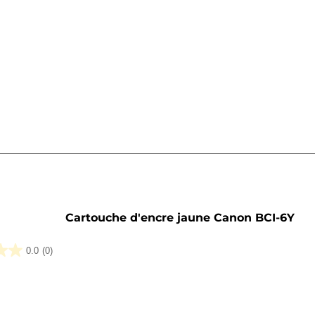
he
Cartouche d'encre jaune Canon BCI-6Y
0.0
(0)