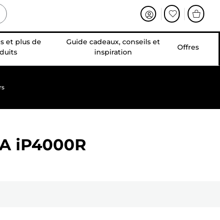
s et plus de
Guide cadeaux, conseils et
Offres
duits
inspiration
rs
A iP4000R