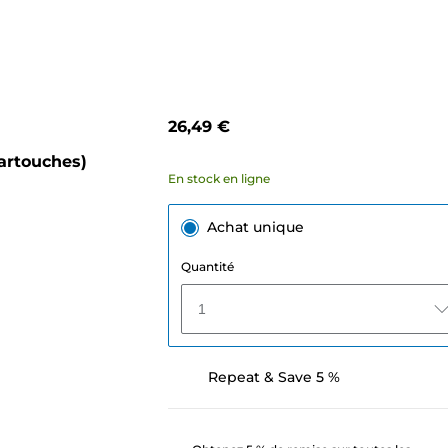
26,49 €
cartouches)
En stock en ligne
Achat unique
Quantité
1
Repeat & Save 5 %