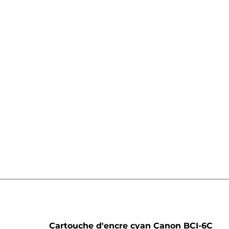
he
Cartouche d'encre cyan Canon BCI-6C