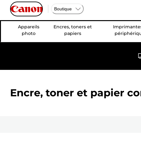
Boutique
Appareils
Encres, toners et
Imprimantes
photo
papiers
périphériq
Encre, toner et papier c