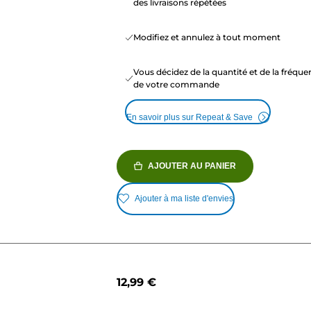
des livraisons répétées
Modifiez et annulez à tout moment
Vous décidez de la quantité et de la fréqu
de votre commande
En savoir plus sur Repeat & Save
AJOUTER AU PANIER
Ajouter à ma liste d'envies
12,99 €