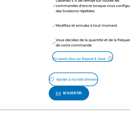
Obtenez 5 % de remise sur toutes les
commandes d'encre lorsque vous configu
des livraisons répétées
Modifiez et annulez à tout moment
Vous décidez de la quantité et de la fréqu
de votre commande
En savoir plus sur Repeat & Save
Ajouter à ma liste d'envies
M'AVERTIR