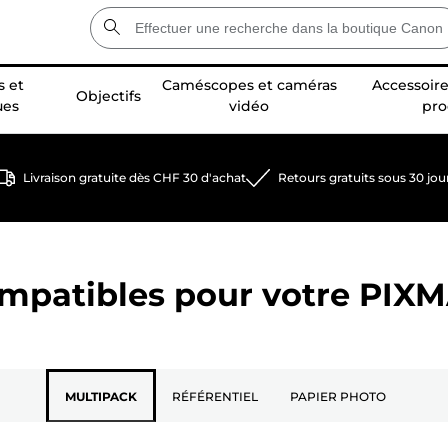
 et
Caméscopes et caméras
Accessoire
Objectifs
ues
vidéo
pro
Livraison gratuite dès CHF 30 d'achat
Retours gratuits sous 30 jou
ompatibles pour votre
PIXM
MULTIPACK
RÉFÉRENTIEL
PAPIER PHOTO