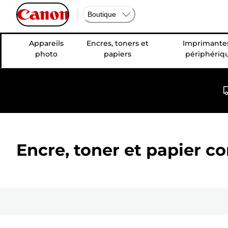
Boutique
Appareils
Encres, toners et
Imprimantes
photo
papiers
périphériq
Encre, toner et papier c