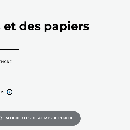
 et des papiers
z
ENCRE
us
AFFICHER LES RÉSULTATS DE L’ENCRE