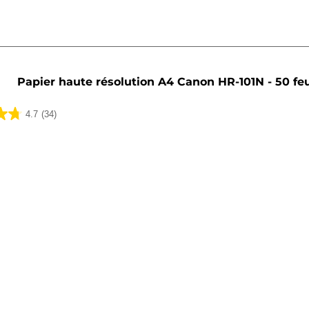
Papier haute résolution A4 Canon HR-101N - 50 feu
4.7
(34)