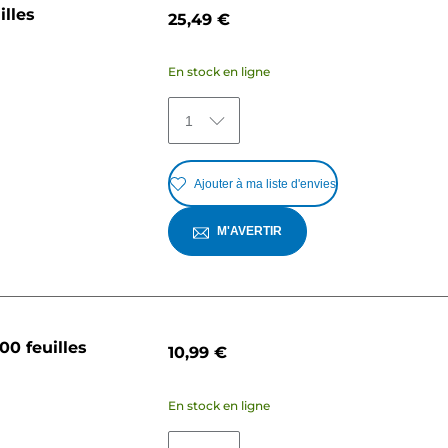
illes
25,49 €
En stock en ligne
1
Ajouter à ma liste d'envies
M'AVERTIR
0 feuilles
10,99 €
En stock en ligne