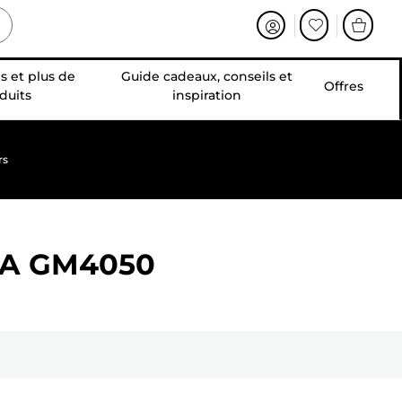
s et plus de
Guide cadeaux, conseils et
Offres
duits
inspiration
rs
A GM4050