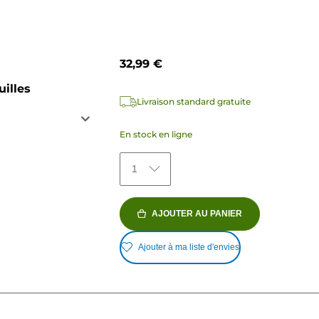
32,99 €
uilles
Livraison standard gratuite
En stock en ligne
1
AJOUTER AU PANIER
Ajouter à ma liste d'envies