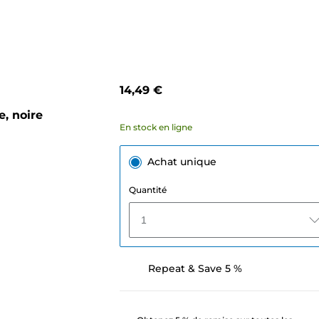
14,49 €
, noire
En stock en ligne
Achat unique
Quantité
1
Repeat & Save 5 %