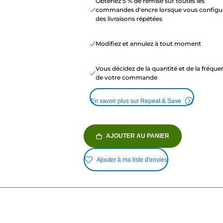
Obtenez 5 % de remise sur toutes les
commandes d'encre lorsque vous configu
des livraisons répétées
Modifiez et annulez à tout moment
Vous décidez de la quantité et de la fréqu
de votre commande
En savoir plus sur Repeat & Save
AJOUTER AU PANIER
Ajouter à ma liste d'envies