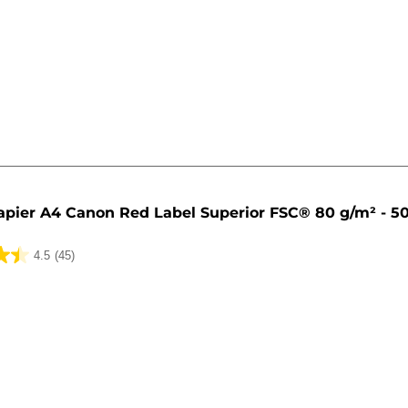
apier A4 Canon Red Label Superior FSC® 80 g/m² - 50
4.5
(45)