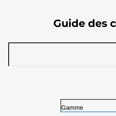
Guide des c
Gamme
I