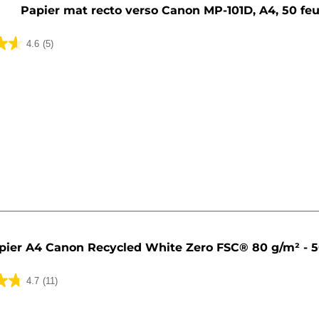
Papier mat recto verso Canon MP-101D, A4, 50 feu
4.6
(5)
pier A4 Canon Recycled White Zero FSC® 80 g/m² - 50
4.7
(11)