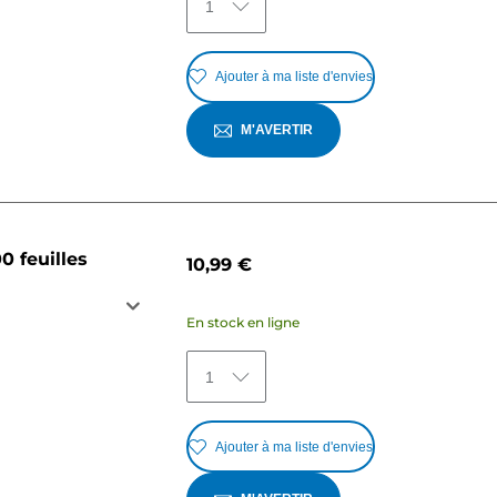
1
Ajouter à ma liste d'envies
M'AVERTIR
0 feuilles
10,99 €
En stock en ligne
1
Ajouter à ma liste d'envies