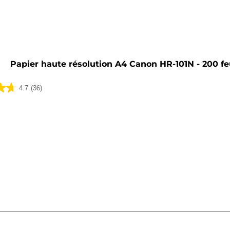
he
Papier haute résolution A4 Canon HR-101N - 200 fe
4.7
(36)