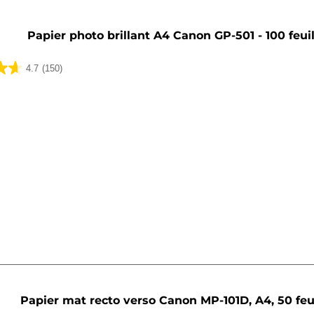
Papier photo brillant A4 Canon GP-501 - 100 feuil
4.7
(150)
Papier mat recto verso Canon MP-101D, A4, 50 feu