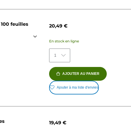
100 feuilles
20,49 €
En stock en ligne
1
AJOUTER AU PANIER
Ajouter à ma liste d'envies
es
19,49 €