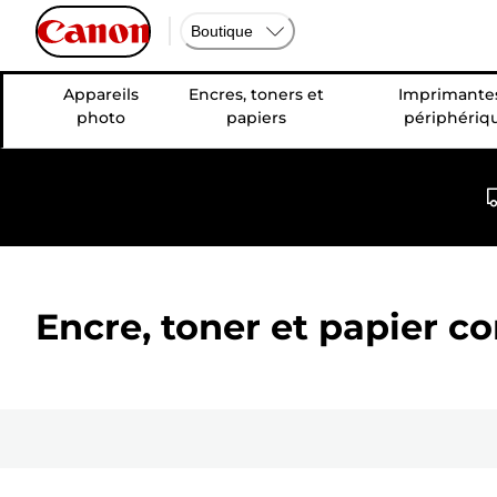
Boutique
Appareils
Encres, toners et
Imprimantes
photo
papiers
périphériq
Encre, toner et papier c