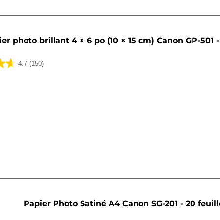
er photo brillant 4 × 6 po (10 × 15 cm) Canon GP-501 - 
4.7
(150)
Papier Photo Satiné A4 Canon SG-201 - 20 feuill