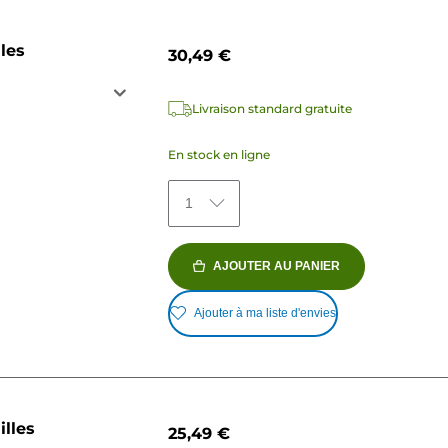
les
30,49 €
Livraison standard gratuite
En stock en ligne
1
AJOUTER AU PANIER
Ajouter à ma liste d'envies
illes
25,49 €