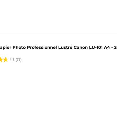
apier Photo Professionnel Lustré Canon LU-101 A4 - 20
4.7
(77)