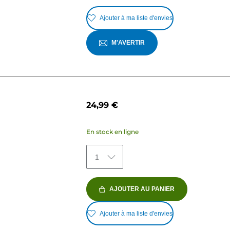
Ajouter à ma liste d'envies
M'AVERTIR
24,99 €
En stock en ligne
1
AJOUTER AU PANIER
Ajouter à ma liste d'envies