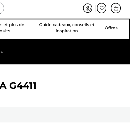
s et plus de
Guide cadeaux, conseils et
Offres
duits
inspiration
rs
A G4411