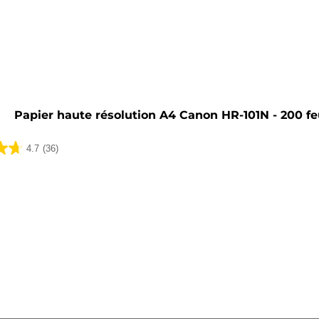
he
Papier haute résolution A4 Canon HR-101N - 200 fe
4.7
(36)