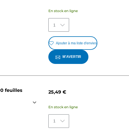
En stock en ligne
1
Ajouter à ma liste d'envies
M'AVERTIR
0 feuilles
25,49 €
En stock en ligne
1