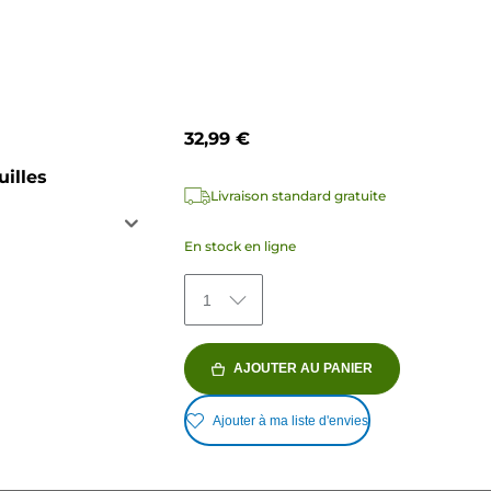
32,99 €
uilles
Livraison standard gratuite
En stock en ligne
1
AJOUTER AU PANIER
Ajouter à ma liste d'envies