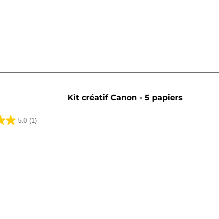
Kit créatif Canon - 5 papiers
5.0
(1)