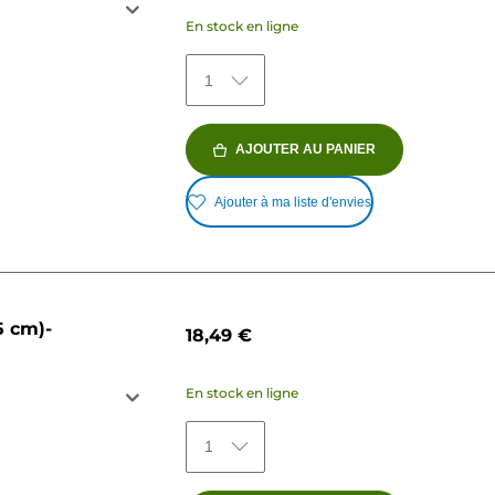
En stock en ligne
1
AJOUTER AU PANIER
Ajouter à ma liste d'envies
5 cm)-
18,49 €
En stock en ligne
1