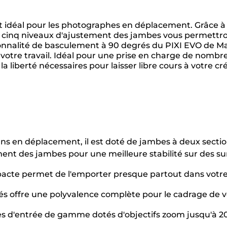
t idéal pour les photographes en déplacement. Grâce à
es cinq niveaux d'ajustement des jambes vous permettro
ctionnalité de basculement à 90 degrés du PIXI EVO de 
otre travail. Idéal pour une prise en charge de nombreu
la liberté nécessaires pour laisser libre cours à votre cré
s en déplacement, il est doté de jambes à deux section
ment des jambes pour une meilleure stabilité sur des sur
cte permet de l'emporter presque partout dans votre 
és offre une polyvalence complète pour le cadrage de 
es d'entrée de gamme dotés d'objectifs zoom jusqu'à 2