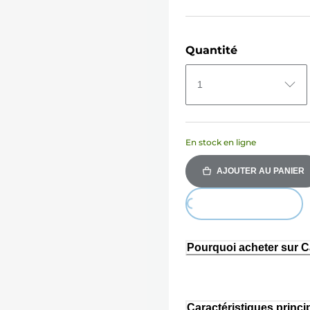
Quantité
1
En stock en ligne
AJOUTER AU PANIER
Loading...
Pourquoi acheter sur 
Caractéristiques princi