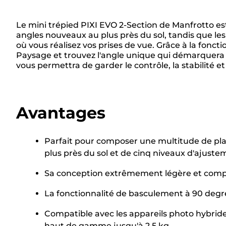
Le mini trépied PIXI EVO 2-Section de Manfrotto es
angles nouveaux au plus près du sol, tandis que l
où vous réalisez vos prises de vue. Grâce à la fon
Paysage et trouvez l'angle unique qui démarquera v
vous permettra de garder le contrôle, la stabilité et 
Avantages
Parfait pour composer une multitude de plan
plus près du sol et de cinq niveaux d'ajuste
Sa conception extrêmement légère et compa
La fonctionnalité de basculement à 90 degr
Compatible avec les appareils photo hybrid
haut de gamme jusqu'à 2,5 kg