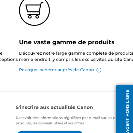
Une vaste gamme de produits
ne
Découvrez notre large gamme complète de produits
xceptions
même endroit, y compris les exclusivités du site Can
Pourquoi acheter auprès de Canon
AGENT HORS LIGNE
S'inscrire aux actualités Canon
Recevoir des informations régulières par e-mail sur les nouveaux
produits, les conseils utiles et les offres