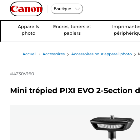
Boutique
Appareils
Encres, toners et
Imprimantes
photo
papiers
périphériq
Accueil
Accessoires
Accessoires pour appareil photo
M
#
4230V160
Mini trépied PIXI EVO 2-Section d