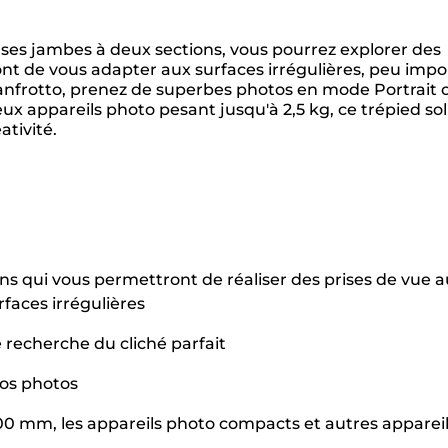
 ses jambes à deux sections, vous pourrez explorer des
nt de vous adapter aux surfaces irrégulières, peu impo
Manfrotto, prenez de superbes photos en mode Portrait 
x appareils photo pesant jusqu'à 2,5 kg, ce trépied sol
ativité.
s qui vous permettront de réaliser des prises de vue a
faces irrégulières
recherche du cliché parfait
vos photos
00 mm, les appareils photo compacts et autres apparei