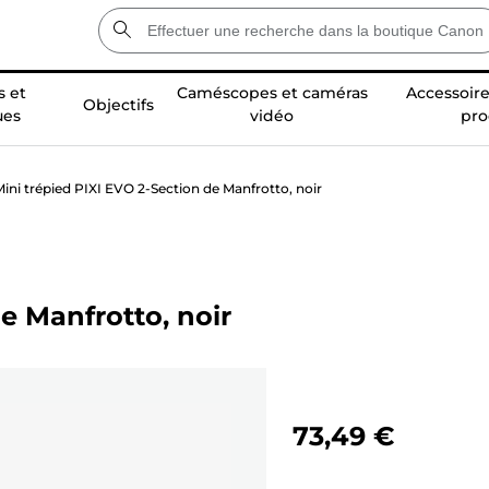
 et
Caméscopes et caméras
Accessoire
Objectifs
ues
vidéo
pro
ini trépied PIXI EVO 2-Section de Manfrotto, noir
e Manfrotto, noir
73,49 €