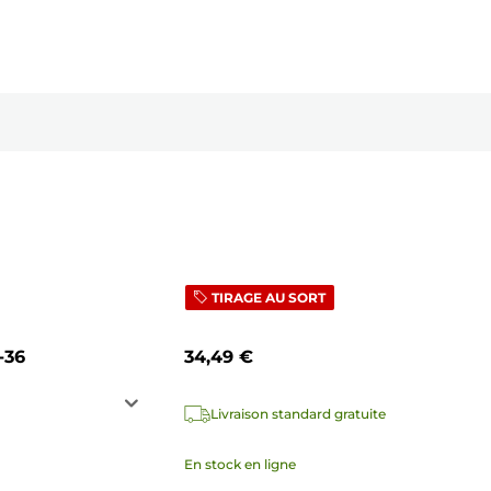
TIRAGE AU SORT
-36
34,49 €
Livraison standard gratuite
En stock en ligne