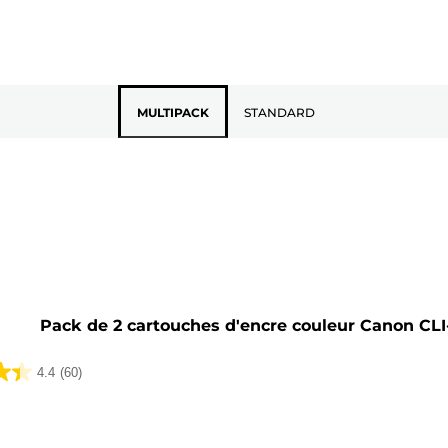
MULTIPACK
STANDARD
he
Pack de 2 cartouches d'encre couleur Canon CLI
4.4
(60)