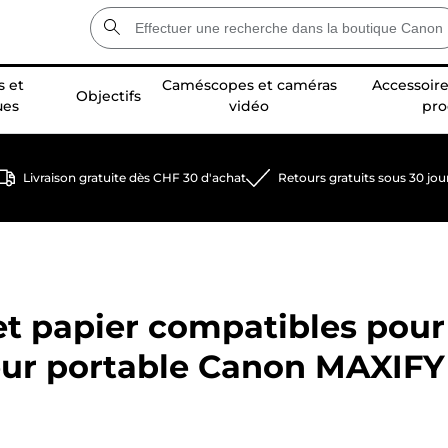
 et
Caméscopes et caméras
Accessoire
Objectifs
ues
vidéo
pro
Livraison gratuite dès CHF 30 d'achat
Retours gratuits sous 30 jou
et papier compatibles pour
eur portable Canon MAXIFY 