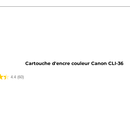
he
Cartouche d'encre couleur Canon CLI-36
4.4
(60)