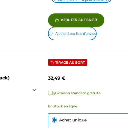
En savoir plus sur Repeat & Save
AJOUTER AU PANIER
Ajouter à ma liste d'envies
TIRAGE AU SORT
ack)
32,49 €
Livraison standard gratuite
En stock en ligne
Achat unique