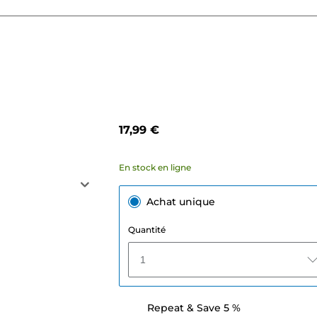
17,99 €
En stock en ligne
Achat unique
Quantité
1
Repeat & Save 5 %