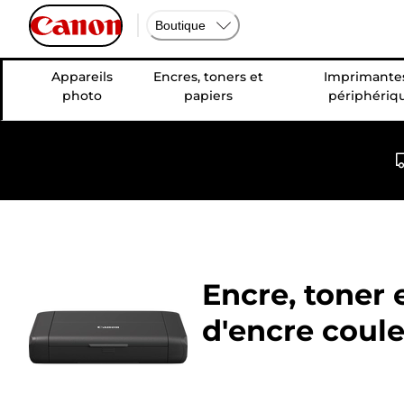
Boutique
Appareils
Encres, toners et
Imprimantes
photo
papiers
périphériq
Encre, toner 
d'encre coul